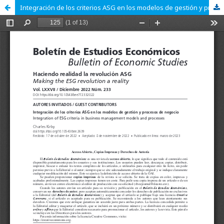
Integración de los criterios ASG en los modelos de gestión y procesos de negocio