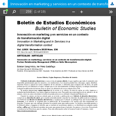
Innovación en marketing y servicios en un contexto de transformación digital: Partner Relationship Management (PRM) en Salto Wecosystem