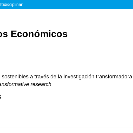
tidisciplinar