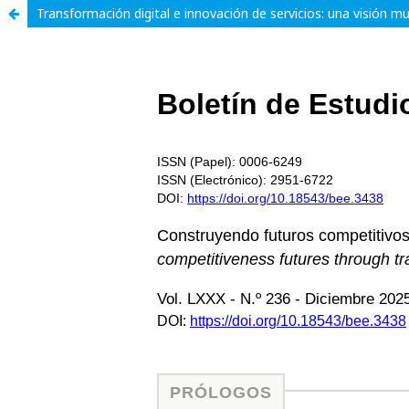
Transformación digital e innovación de servicios: una visión mul