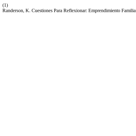
(1)
Randerson, K. Cuestiones Para Reflexionar: Emprendimiento Familia