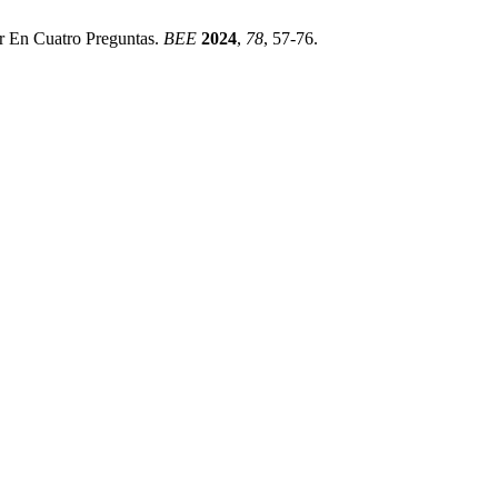
r En Cuatro Preguntas.
BEE
2024
,
78
, 57-76.