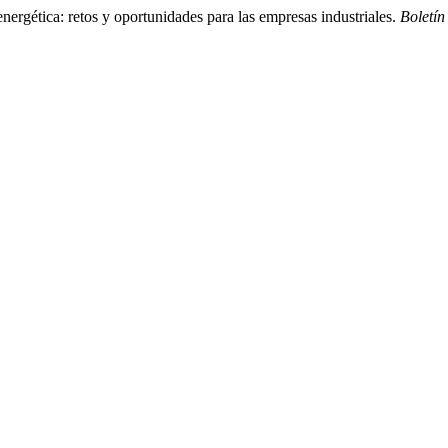
ergética: retos y oportunidades para las empresas industriales.
Boletí