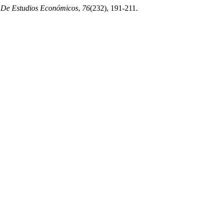
n De Estudios Económicos
,
76
(232), 191-211.