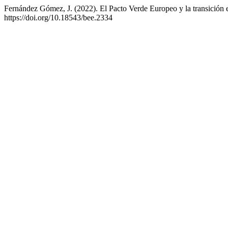
Fernández Gómez, J. (2022). El Pacto Verde Europeo y la transición en
https://doi.org/10.18543/bee.2334