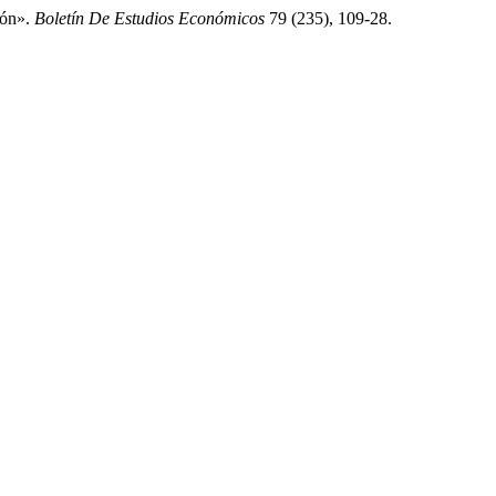
ión».
Boletín De Estudios Económicos
79 (235), 109-28.