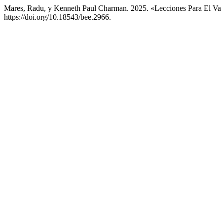
Mares, Radu, y Kenneth Paul Charman. 2025. «Lecciones Para El V
https://doi.org/10.18543/bee.2966.