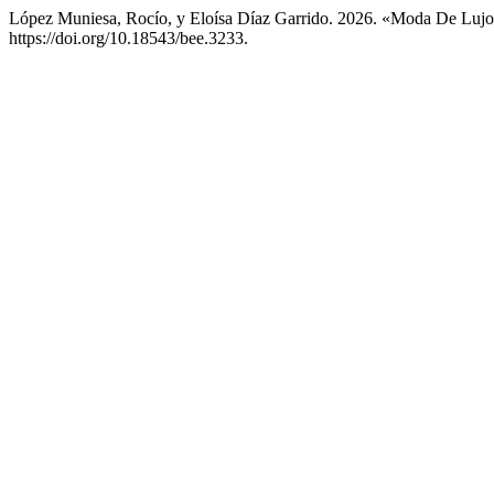
López Muniesa, Rocío, y Eloísa Díaz Garrido. 2026. «Moda De Lujo Y 
https://doi.org/10.18543/bee.3233.