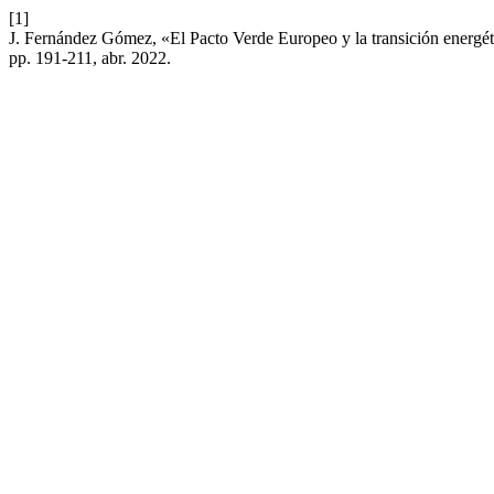
[1]
J. Fernández Gómez, «El Pacto Verde Europeo y la transición energéti
pp. 191-211, abr. 2022.