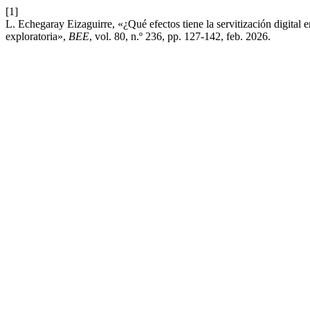
[1]
L. Echegaray Eizaguirre, «¿Qué efectos tiene la servitización digital 
exploratoria»,
BEE
, vol. 80, n.º 236, pp. 127-142, feb. 2026.