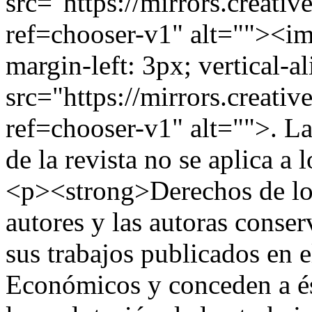
src="https://mirrors.creati
ref=chooser-v1" alt=""><im
margin-left: 3px; vertical-a
src="https://mirrors.creati
ref=chooser-v1" alt="">. La 
de la revista no se aplica a
<p><strong>Derechos de lo
autores y las autoras conser
sus trabajos publicados en e
Económicos y conceden a és