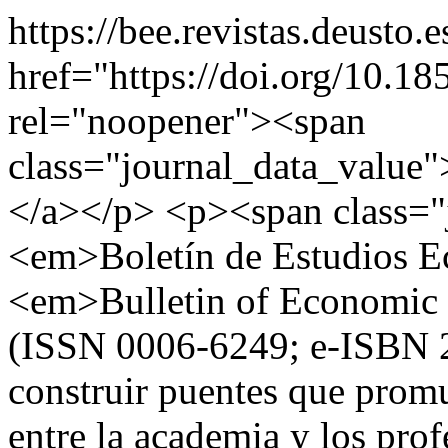
https://bee.revistas.deusto.e
href="https://doi.org/10.1
rel="noopener"><span
class="journal_data_value"
</a></p> <p><span class="
<em>Boletín de Estudios
<em>Bulletin of Economic 
(ISSN 0006-6249; e-ISBN 
construir puentes que promu
entre la academia y los prof