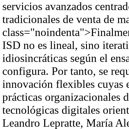
servicios avanzados centrad
tradicionales de venta de m
class="noindenta">Finalment
ISD no es lineal, sino iterat
idiosincráticas según el en
configura. Por tanto, se req
innovación flexibles cuyas 
prácticas organizacionales 
tecnológicas digitales orien
Leandro Lepratte, María Al