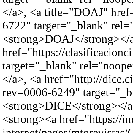
</a>, <a title="DOAJ" href=
6722" target="_blank" rel
<strong>DOAJ</strong></a
href="https://clasificacionc
target="_blank" rel="noop
</a>, <a href="http://dice.c
rev=0006-6249" target="_b
<strong>DICE</strong></a
<strong><a href="https://in
internet/pages/mtorevistas