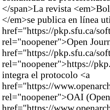
</span>La revista <em>Bol
</em>se publica en línea ut
href="https://pkp.sfu.ca/sof
rel="noopener">Open Journ
href="https://pkp.sfu.ca/sof
rel="noopener">https://pkp.
integra el protocolo <a
href="https://www.openarch
rel="noopener">OAI (Open A
href="https://www.openarch