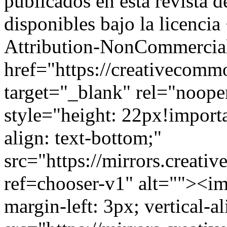
publicados en esta revista 
disponibles bajo la licen
Attribution-NonCommercial 
href="https://creativecommo
target="_blank" rel="noo
style="height: 22px!importan
align: text-bottom;"
src="https://mirrors.creati
ref=chooser-v1" alt=""><im
margin-left: 3px; vertical-a