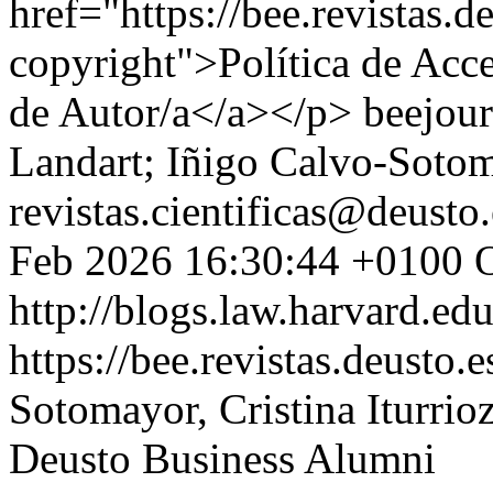
href="https://bee.revistas.d
copyright">Política de Acc
de Autor/a</a></p>
beejour
Landart; Iñigo Calvo-Soto
revistas.cientificas@deusto.
Feb 2026 16:30:44 +0100
O
http://blogs.law.harvard.edu
https://bee.revistas.deusto.
Sotomayor, Cristina Iturri
Deusto Business Alumni