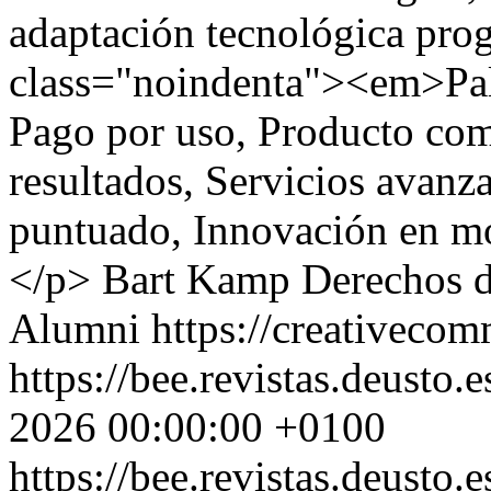
adaptación tecnológica pro
class="noindenta"><em>Pala
Pago por uso, Producto com
resultados, Servicios avanz
puntuado, Innovación en mo
</p>
Bart Kamp
Derechos d
Alumni https://creativecom
https://bee.revistas.deusto.
2026 00:00:00 +0100
https://bee.revistas.deusto.