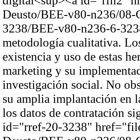
digital<sup><a id="rfn2" hr
Deusto/BEE-v80-n236/08-G
3238/BEE-v80-n236-6-3238
metodología cualitativa. Lo
existencia y uso de estas h
marketing y su implementaci
investigación social. No obs
su amplia implantación en la
los datos de contratación s
id="rref-20-3238" href="fil