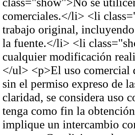
class="show">No se utilicen
comerciales.</li> <li clas
trabajo original, incluyend
la fuente.</li> <li class="
cualquier modificación reali
</ul> <p>El uso comercial d
sin el permiso expreso de l
claridad, se considera uso 
tenga como fin la obtenció
implique un intercambio co