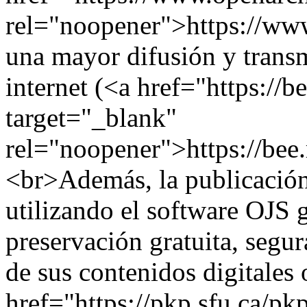
rel="noopener">https://www
una mayor difusión y trans
internet (<a href="https://be
target="_blank"
rel="noopener">https://bee.
<br>Además, la publicación 
utilizando el software OJS g
preservación gratuita, segu
de sus contenidos digitales 
href="https://pkp.sfu.ca/pk