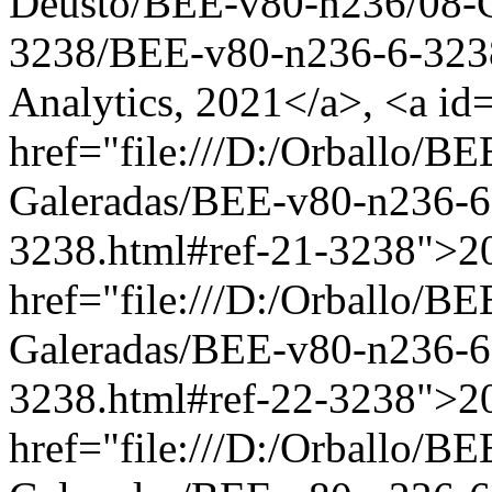
Deusto/BEE-v80-n236/08-G
3238/BEE-v80-n236-6-3238
Analytics, 2021</a>, <a id
href="file:///D:/Orballo/
Galeradas/BEE-v80-n236-
3238.html#ref-21-3238">20
href="file:///D:/Orballo/
Galeradas/BEE-v80-n236-
3238.html#ref-22-3238">20
href="file:///D:/Orballo/