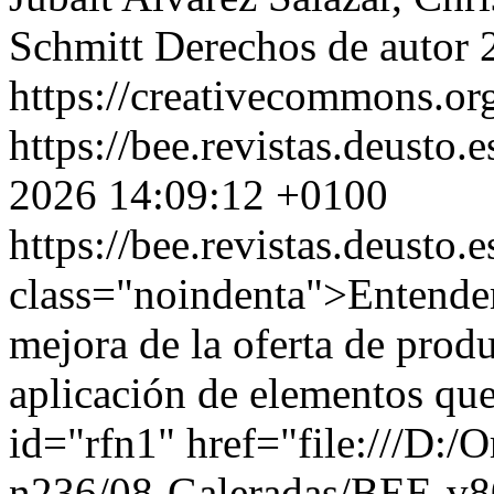
Schmitt
Derechos de autor
https://creativecommons.org
https://bee.revistas.deusto.
2026 14:09:12 +0100
https://bee.revistas.deusto.
class="noindenta">Entendem
mejora de la oferta de produ
aplicación de elementos qu
id="rfn1" href="file:///D:
n236/08-Galeradas/BEE-v