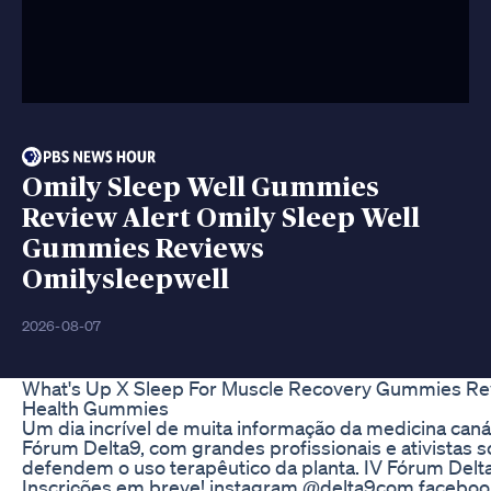
Omily Sleep Well Gummies
Review Alert Omily Sleep Well
Gummies Reviews
Omilysleepwell
2026-08-07
What's Up X Sleep For Muscle Recovery Gummies Re
Health Gummies
Um dia incrível de muita informação da medicina canáb
Fórum Delta9, com grandes profissionais e ativistas s
defendem o uso terapêutico da planta. IV Fórum Del
Inscrições em breve! instagram @delta9com facebo