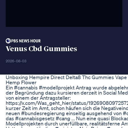
Venus Cbd Gummies
2026-08-03
Unboxing Hempire Direct Delta8 Thc Gummies Vape 
Hemp Flower
Ein #cannabis #modellprojekt Antrag wurde abgeleh
der Begründung dazu kursieren derzeit in Social Medi
von einem der Antragsteller:
https://x.com/Was_geht_hier/status/19269080972572
kurzer Zeit im Amt, schon häufen sich die Negativein
neuen #bundesregierung einseitig ausgehend von #
das #cannabisgesetz #cang ... Nun eine quasi Blocka
Modellprojekten durch unerfüllbare, realitätsferne A