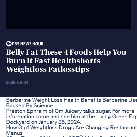
Belly Fat These 4 Foods Help You
Burn It Fast Healthshorts
Weightloss Fatlosstips
2026-08-04
Berberine Weight Loss Health Benefits Berberine Us
Backed By Science
Preston Ephraim of Om Juicery talks sugar. For more
information come and see him at the Living Green Exp
Dockyard on January 28, 2024.
How Glp1 Weightloss Drugs Are Changing Restaurant
Menus