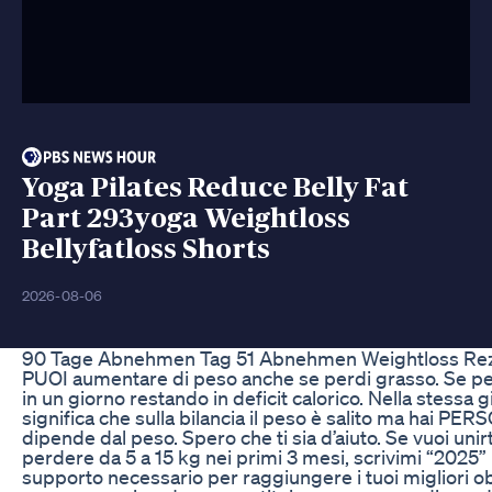
Yoga Pilates Reduce Belly Fat
Part 293yoga Weightloss
Bellyfatloss Shorts
2026-08-06
90 Tage Abnehmen Tag 51 Abnehmen Weightloss Reze
PUOI aumentare di peso anche se perdi grasso. Se pen
in un giorno restando in deficit calorico. Nella stess
significa che sulla bilancia il peso è salito ma hai PE
dipende dal peso. Spero che ti sia d’aiuto. Se vuoi uni
perdere da 5 a 15 kg nei primi 3 mesi, scrivimi “2025” 
supporto necessario per raggiungere i tuoi migliori obi