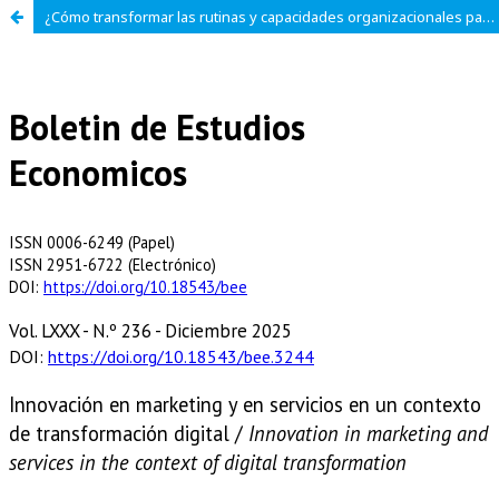
¿Cómo transformar las rutinas y capacidades organizacionales para innovar en servicios digitales? Lecciones desde el sector de maquinaria agrícola