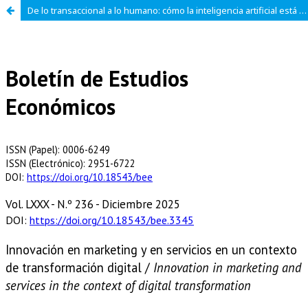
De lo transaccional a lo humano: cómo la inteligencia artificial está redefiniendo el marketing relacional en empresas de servicios del estado de Rio Grande do Sul – Brasil