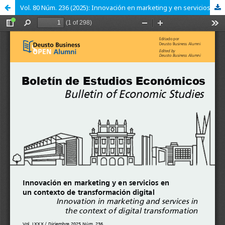
Vol. 80 Núm. 236 (2025): Innovación en marketing y en servicios en un contexto de transformación digital