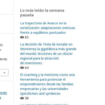
Lo más leído la semana
pasada
La trayectoria de Aranco en la
servitización: adaptaciones exitosas
frente a equilibrios puntuados
65
La decisión de Tesla de instalar en
25.
Monterrey la gigafábrica más grande
o
del mundo: lecciones de un clúster
regional para la atracción
49-66.
de inversiones
64
El coaching y la mentoría como una
herramienta para potenciar el
emprendimiento desde las familias
empresarias y las universidades
yendo
Specificities and symbiosis
a
38