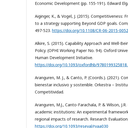
Economic Development (pp. 155-191). Edward Elga
Aiginger, K., & Vogel, J. (2015). Competitiveness:
to a strategy supporting Beyond GDP goals. Comp
497-523.
https://doi.org/10.1108/CR-06-2015-005
Alkire, S. (2015). Capability Approach and Well-B
Policy. (OPHI Working Paper No. 94). Oxford Unive
Human Development Initiative.
https://doi.org/10.1093/oxfordhb/9780199325818
Aranguren, M. J., & Canto, P. (Coords.). (2021). Com
bienestar inclusivo y sostenible. Orkestra – Insti
Competitividad.
Aranguren, M.J., Canto-Farachala, P. & Wilson, J.R.
academic institutions: An experimental framework
regional impacts of research. Research Evaluation,
https://doi.org/10.1093/reseval/rvaa030