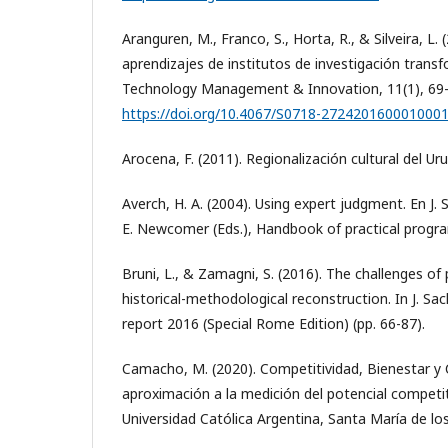
Aranguren, M., Franco, S., Horta, R., & Silveira, L. 
aprendizajes de institutos de investigación transf
Technology Management & Innovation, 11(1), 69
https://doi.org/10.4067/S0718-272420160001000
Arocena, F. (2011). Regionalización cultural del U
Averch, H. A. (2004). Using expert judgment. En J. S
E. Newcomer (Eds.), Handbook of practical progra
Bruni, L., & Zamagni, S. (2016). The challenges of 
historical-methodological reconstruction. In J. Sa
report 2016 (Special Rome Edition) (pp. 66-87).
Camacho, M. (2020). Competitividad, Bienestar y 
aproximación a la medición del potencial competit
Universidad Católica Argentina, Santa María de lo