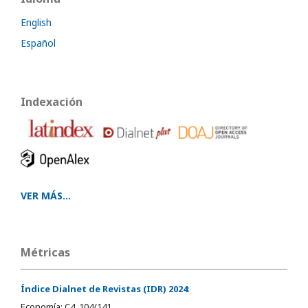
English
Español
Indexación
VER MÁS...
Métricas
Índice Dialnet de Revistas (IDR) 2024
:
Economía: C4, 104/141