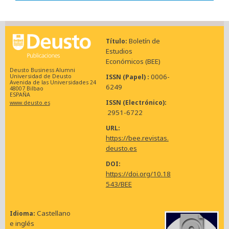
Boletín de
Título
Estudios
Económicos (BEE)
Deusto Business Alumni
0006-
ISSN (Papel)
Universidad de Deusto
Avenida de las Universidades 24
6249
48007 Bilbao
ESPAÑA
ISSN (Electrónico)
www.deusto.es
2951-6722
URL
https://bee.revistas.
deusto.es
DOI
https://doi.org/10.18
543/BEE
Castellano
Idioma
e inglés