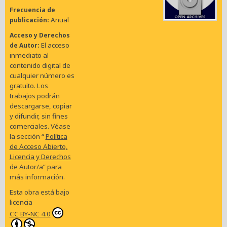
Frecuencia de
Anual
publicación
Acceso y Derechos
El acceso
de Autor
inmediato al
contenido digital de
cualquier número es
gratuito. Los
trabajos podrán
descargarse, copiar
y difundir, sin fines
comerciales. Véase
la sección “
Política
de Acceso Abierto,
Licencia y Derechos
de Autor/a
” para
más información.
Esta obra está bajo
licencia
CC BY-NC 4.0