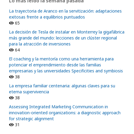
Lo más leído la semana pasada
La trayectoria de Aranco en la servitización: adaptaciones
exitosas frente a equilibrios puntuados
65
La decisión de Tesla de instalar en Monterrey la gigafábrica
más grande del mundo: lecciones de un clúster regional
para la atracción de inversiones
64
El coaching y la mentoría como una herramienta para
potenciar el emprendimiento desde las familias
empresarias y las universidades Specificities and symbiosis
38
La empresa familiar centenaria: algunas claves para su
eterna supervivencia
38
Assessing Integrated Marketing Communication in
innovation-oriented organizations: a diagnostic approach
for strategic alignment
31