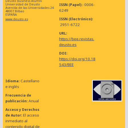
Deusto Business Alumni
0006-
ISSN (Papel)
Universidad de Deusto
Avenida de las Universidades 24
6249
48007 Bilbao
ESPAÑA
ISSN (Electrónico)
www.deusto.es
2951-6722
URL
https://bee.revistas.
deusto.es
DOI
https://doi.org/10.18
543/BEE
Castellano
Idioma
e inglés
Frecuencia de
Anual
publicación
Acceso y Derechos
El acceso
de Autor
inmediato al
contenido digital de