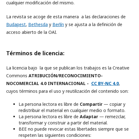
cualquier modificación del mismo.
La revista se acoge de esta manera a las declaraciones de
Budapest
,
Bethesda
y
Berlín
y se ajusta a la definición de
acceso abierto de la OAI.
Términos de licencia:
La licencia bajo la que se publican los trabajos es la Creative
Commons
ATRIBUCIÓN/RECONOCIMIENTO-
NOCOMERCIAL 4.0 INTERNACIONAL -
CC BY-NC 4.0
,
cuyos términos para el uso y reutilización del contenido son:
La persona lectora es libre de
Compartir
— copiar y
redistribuir el material en cualquier medio o formato.
La persona lectora es libre de
Adaptar
— remezclar,
transformar y construir a partir del material.
BEE no puede revocar estas libertades siempre que se
respeten las siguientes condiciones: