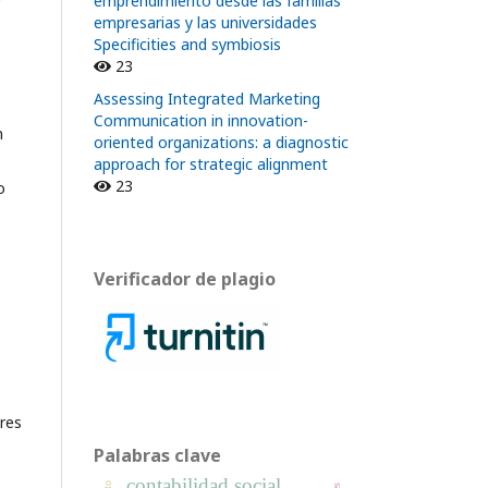
emprendimiento desde las familias
empresarias y las universidades
Specificities and symbiosis
23
Assessing Integrated Marketing
Communication in innovation-
n
oriented organizations: a diagnostic
approach for strategic alignment
23
o
Verificador de plagio
res
Palabras clave
contabilidad social