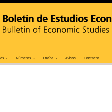
ales
Números
Envíos
Avisos
Contacto