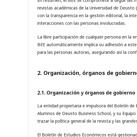
En resumen, el BEE se compromete a seguir las 
revistas académicas de la Universidad de Deusto 
con la transparencia en la gestión editorial, la int
interacciones con las personas involucradas.
La libre participación de cualquier persona en la en
BEE automáticamente implica su adhesión a este có
para las personas autoras, asegurando así la con
2. Organización, órganos de gobiern
2.1. Organización y órganos de gobierno
La entidad propietaria e impulsora del Boletín d
Alumnos de Deusto Business School, y su Equipo Ed
trazar la política general de la revista y las gran
El Boletín de Estudios Económicos está gestiona