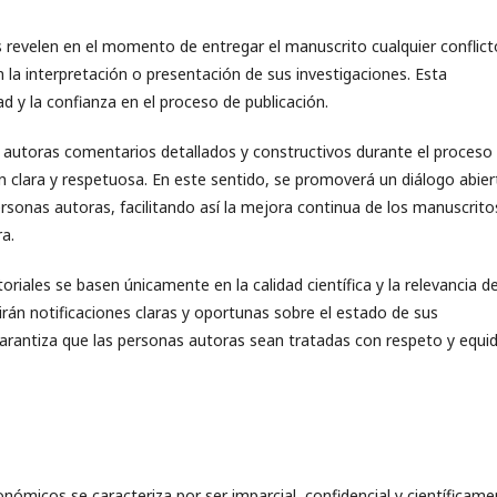
 revelen en el momento de entregar el manuscrito cualquier conflict
en la interpretación o presentación de sus investigaciones. Esta
ad y la confianza en el proceso de publicación.
s autoras comentarios detallados y constructivos durante el proceso
 clara y respetuosa. En este sentido, se promoverá un diálogo abier
personas autoras, facilitando así la mejora continua de los manuscrito
a.
riales se basen únicamente en la calidad científica y la relevancia de
rán notificaciones claras y oportunas sobre el estado de sus
arantiza que las personas autoras sean tratadas con respeto y equi
onómicos se caracteriza por ser imparcial, confidencial y científicam