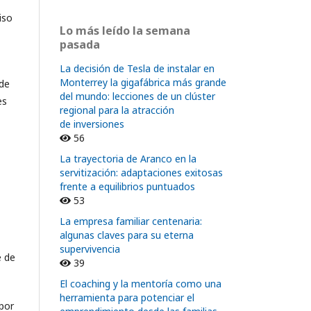
iso
Lo más leído la semana
pasada
La decisión de Tesla de instalar en
Monterrey la gigafábrica más grande
 de
del mundo: lecciones de un clúster
es
regional para la atracción
de inversiones
56
La trayectoria de Aranco en la
servitización: adaptaciones exitosas
frente a equilibrios puntuados
53
La empresa familiar centenaria:
algunas claves para su eterna
supervivencia
e de
39
El coaching y la mentoría como una
herramienta para potenciar el
por