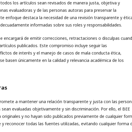
todos los artículos sean revisados de manera justa, objetiva y
nas evaluadoras y de las personas autoras para preservar la
ste enfoque destaca la necesidad de una revisión transparente y étic
decuadamente informadas sobre sus roles y responsabilidades.
e encargará de emitir correcciones, retractaciones o disculpas cuan
 artículos publicados. Este compromiso incluye seguir las
ictos de interés y el manejo de casos de mala conducta ética,
 se basen únicamente en la calidad y relevancia académica de los
ras
romete a mantener una relación transparente y justa con las perso
sean evaluadas objetivamente y sin discriminación. Por ello, el BEE
 originales y no hayan sido publicados previamente de cualquier for
 reconocer todas las fuentes utilizadas, evitando cualquier forma 