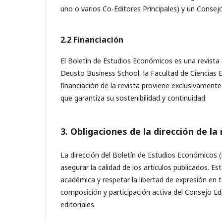
uno o varios Co-Editores Principales) y un Consejo 
2.2 Financiación
El Boletín de Estudios Económicos es una revista 
Deusto Business School, la Facultad de Ciencias 
financiación de la revista proviene exclusivamen
que garantiza su sostenibilidad y continuidad.
3. Obligaciones de la dirección de la 
La dirección del Boletín de Estudios Económicos (
asegurar la calidad de los artículos publicados. 
académica y respetar la libertad de expresión en
composición y participación activa del Consejo E
editoriales.