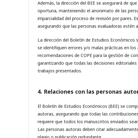
Además, la dirección del BEE se asegurará de que 
oportuna, manteniendo el anonimato de las perso
imparcialidad del proceso de revisión por pares. E
asegurando que las personas evaluadoras estén a
La dirección del Boletín de Estudios Económicos s
se identifiquen errores y/o malas prácticas en los
recomendaciones de COPE para la gestión de confl
garantizando que todas las decisiones editoriales
trabajos presentados.
4. Relaciones con las personas auto
El Boletín de Estudios Económicos (BEE) se comp
autoras, asegurando que todas las contribuciones 
requiere que todos los manuscritos enviados sean
Las personas autoras deben citar adecuadamente y
plagio o publicación redundante.