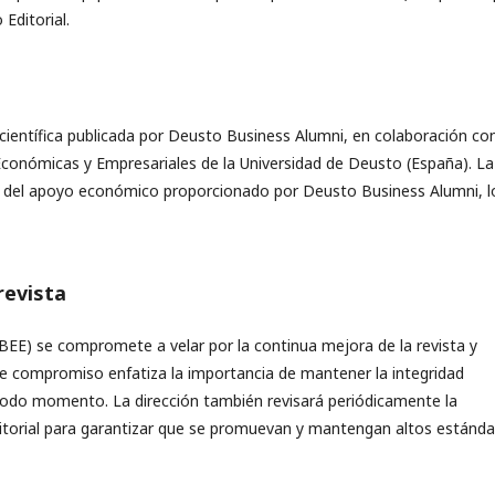
Editorial.
científica publicada por Deusto Business Alumni, en colaboración co
Económicas y Empresariales de la Universidad de Deusto (España). La
te del apoyo económico proporcionado por Deusto Business Alumni, l
revista
BEE) se compromete a velar por la continua mejora de la revista y
Este compromiso enfatiza la importancia de mantener la integridad
 todo momento. La dirección también revisará periódicamente la
ditorial para garantizar que se promuevan y mantengan altos estánda