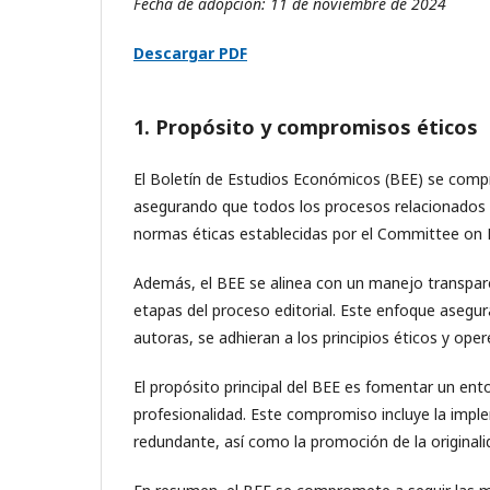
Fecha de adopción: 11 de noviembre de 2024
Descargar PDF
1. Propósito y compromisos éticos
El Boletín de Estudios Económicos (BEE) se compr
asegurando que todos los procesos relacionados c
normas éticas establecidas por el Committee on P
Además, el BEE se alinea con un manejo transparen
etapas del proceso editorial. Este enfoque asegur
autoras, se adhieran a los principios éticos y oper
El propósito principal del BEE es fomentar un ento
profesionalidad. Este compromiso incluye la imple
redundante, así como la promoción de la originalida