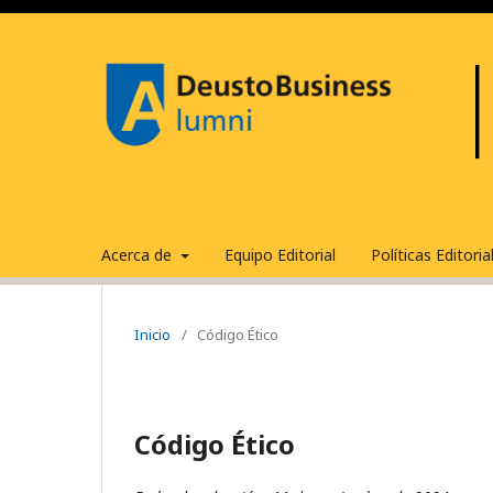
Acerca de
Equipo Editorial
Políticas Editori
Inicio
/
Código Ético
Código Ético