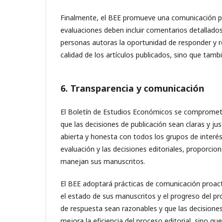
Finalmente, el BEE promueve una comunicación pos
evaluaciones deben incluir comentarios detallado
personas autoras la oportunidad de responder y re
calidad de los artículos publicados, sino que tamb
6. Transparencia y comunicación
El Boletín de Estudios Económicos se compromete
que las decisiones de publicación sean claras y j
abierta y honesta con todos los grupos de interés.
evaluación y las decisiones editoriales, proporc
manejan sus manuscritos.
El BEE adoptará prácticas de comunicación proac
el estado de sus manuscritos y el progreso del pr
de respuesta sean razonables y que las decision
mejora la eficiencia del proceso editorial, sino q