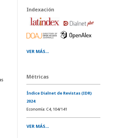
Indexación
VER MÁS...
Métricas
as
Índice Dialnet de Revistas (IDR)
2024
:
Economía: C4, 104/141
VER MÁS...