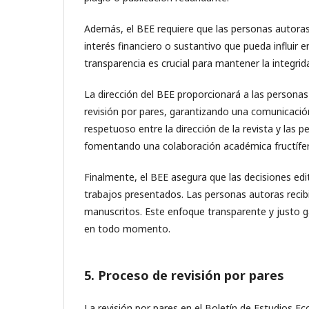
Además, el BEE requiere que las personas autoras
interés financiero o sustantivo que pueda influir 
transparencia es crucial para mantener la integrid
La dirección del BEE proporcionará a las persona
revisión por pares, garantizando una comunicación
respetuoso entre la dirección de la revista y las 
fomentando una colaboración académica fructífer
Finalmente, el BEE asegura que las decisiones edito
trabajos presentados. Las personas autoras recibi
manuscritos. Este enfoque transparente y justo g
en todo momento.
5. Proceso de revisión por pares
La revisión por pares en el Boletín de Estudios Ec