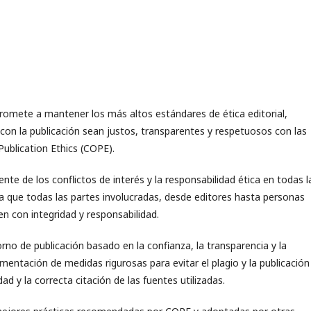
omete a mantener los más altos estándares de ética editorial,
on la publicación sean justos, transparentes y respetuosos con las
ublication Ethics (COPE).
te de los conflictos de interés y la responsabilidad ética en todas l
a que todas las partes involucradas, desde editores hasta personas
en con integridad y responsabilidad.
rno de publicación basado en la confianza, la transparencia y la
mentación de medidas rigurosas para evitar el plagio y la publicación
d y la correcta citación de las fuentes utilizadas.