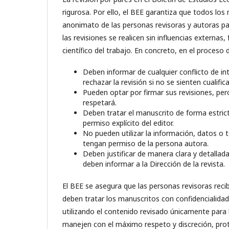
rigurosa. Por ello, el BEE garantiza que todos lo
anonimato de las personas revisoras y autoras pa
las revisiones se realicen sin influencias extern
científico del trabajo. En concreto, en el proceso 
Deben informar de cualquier conflicto de i
rechazar la revisión si no se sienten cualifi
Pueden optar por firmar sus revisiones, pero
respetará.
Deben tratar el manuscrito de forma estricta
permiso explícito del editor.
No pueden utilizar la información, datos o 
tengan permiso de la persona autora.
Deben justificar de manera clara y detallada
deben informar a la Dirección de la revista.
El BEE se asegura que las personas revisoras reci
deben tratar los manuscritos con confidencialida
utilizando el contenido revisado únicamente para 
manejen con el máximo respeto y discreción, prote