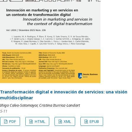
Transformación digital e innovación de servicios: una visión
multidisciplinar
Iñigo Calvo-Sotomayor, Cristina Iturrioz-Landart
5-11
PDF
HTML
XML
EPUB