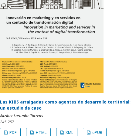
Las KIBS arraigadas como agentes de desarrollo territorial:
un estudio de caso
Aitziber Larumbe Torrens
245-257
PDF
HTML
XML
ePUB