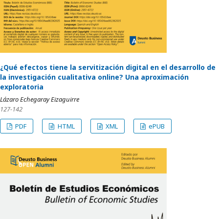
¿Qué efectos tiene la servitización digital en el desarrollo de
la investigación cualitativa online? Una aproximación
exploratoria
Lázaro Echegaray Eizaguirre
127-142
PDF
HTML
XML
ePUB