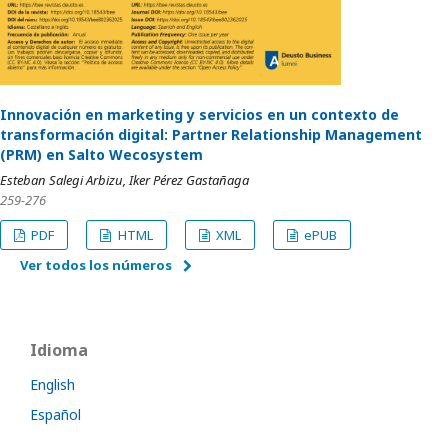
Innovación en marketing y servicios en un contexto de
transformación digital: Partner Relationship Management
(PRM) en Salto Wecosystem
Esteban Salegi Arbizu, Iker Pérez Gastañaga
259-276
PDF
HTML
XML
ePUB
Ver todos los números
Idioma
English
Español