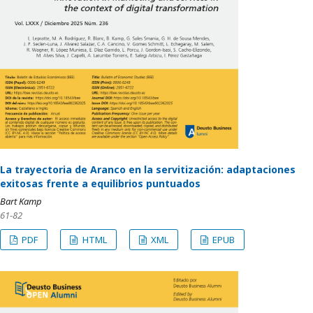
La trayectoria de Aranco en la servitización: adaptaciones
exitosas frente a equilibrios puntuados
Bart Kamp
61-82
PDF
HTML
XML
EPUB