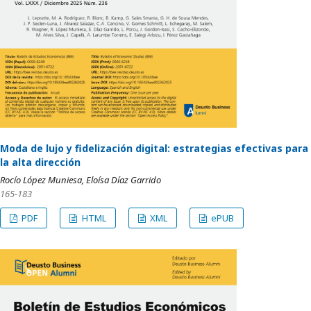
Moda de lujo y fidelización digital: estrategias efectivas para
la alta dirección
Rocío López Muniesa, Eloísa Díaz Garrido
165-183
PDF
HTML
XML
ePUB