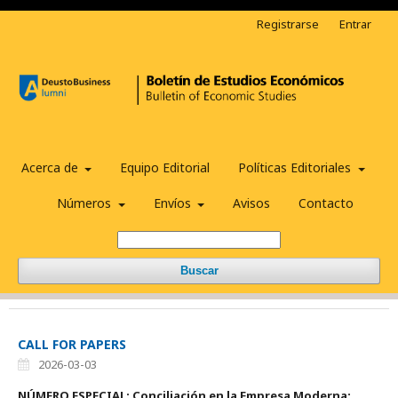
Registrarse
Entrar
Acerca de
Equipo Editorial
Políticas Editoriales
Números
Envíos
Avisos
Contacto
Buscar
CALL FOR PAPERS
2026-03-03
NÚMERO ESPECIAL:
Conciliación en la Empresa Moderna: