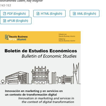
Mohammed Salem, Ralf Wagner
143-163
PDF (English)
HTML (English)
XML (English)
ePUB (English)