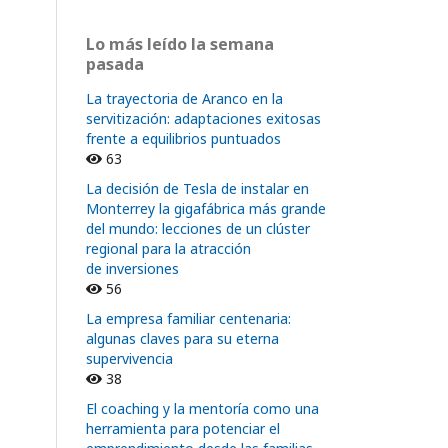
Lo más leído la semana
pasada
La trayectoria de Aranco en la
servitización: adaptaciones exitosas
frente a equilibrios puntuados
63
La decisión de Tesla de instalar en
Monterrey la gigafábrica más grande
del mundo: lecciones de un clúster
regional para la atracción
de inversiones
56
La empresa familiar centenaria:
algunas claves para su eterna
supervivencia
38
El coaching y la mentoría como una
herramienta para potenciar el