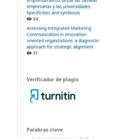
emprendimiento desde las familias
empresarias y las universidades
Specificities and symbiosis
34
Assessing Integrated Marketing
Communication in innovation-
oriented organizations: a diagnostic
approach for strategic alignment
31
Verificador de plagio
Palabras clave