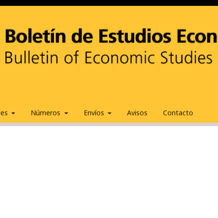
ales
Números
Envíos
Avisos
Contacto