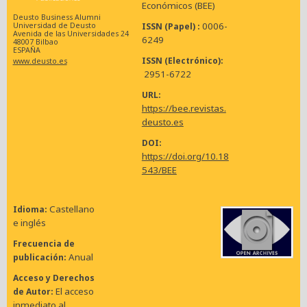
Económicos (BEE)
Deusto Business Alumni
0006-
ISSN (Papel)
Universidad de Deusto
Avenida de las Universidades 24
6249
48007 Bilbao
ESPAÑA
ISSN (Electrónico)
www.deusto.es
2951-6722
URL
https://bee.revistas.
deusto.es
DOI
https://doi.org/10.18
543/BEE
Castellano
Idioma
e inglés
Frecuencia de
Anual
publicación
Acceso y Derechos
El acceso
de Autor
inmediato al