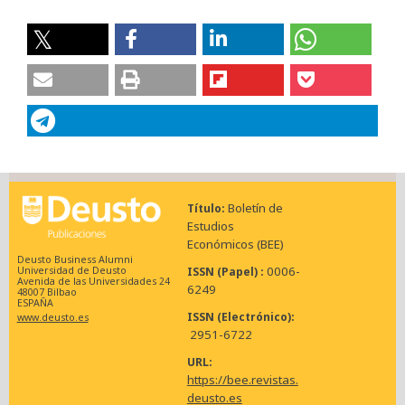
Boletín de
Título
Estudios
Económicos (BEE)
Deusto Business Alumni
0006-
ISSN (Papel)
Universidad de Deusto
Avenida de las Universidades 24
6249
48007 Bilbao
ESPAÑA
ISSN (Electrónico)
www.deusto.es
2951-6722
URL
https://bee.revistas.
deusto.es