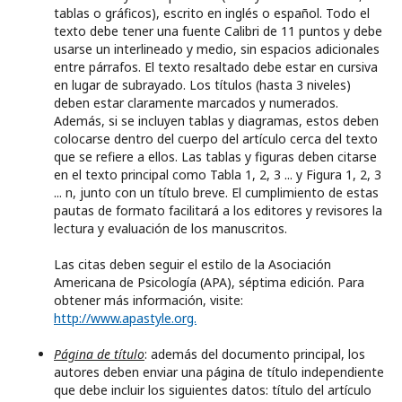
tablas o gráficos), escrito en inglés o español. Todo el
texto debe tener una fuente Calibri de 11 puntos y debe
usarse un interlineado y medio, sin espacios adicionales
entre párrafos. El texto resaltado debe estar en cursiva
en lugar de subrayado. Los títulos (hasta 3 niveles)
deben estar claramente marcados y numerados.
Además, si se incluyen tablas y diagramas, estos deben
colocarse dentro del cuerpo del artículo cerca del texto
que se refiere a ellos. Las tablas y figuras deben citarse
en el texto principal como Tabla 1, 2, 3 ... y Figura 1, 2, 3
... n, junto con un título breve. El cumplimiento de estas
pautas de formato facilitará a los editores y revisores la
lectura y evaluación de los manuscritos.
Las citas deben seguir el estilo de la Asociación
Americana de Psicología (APA), séptima edición. Para
obtener más información, visite:
http://www.apastyle.org.
Página de título
: además del documento principal, los
autores deben enviar una página de título independiente
que debe incluir los siguientes datos: título del artículo