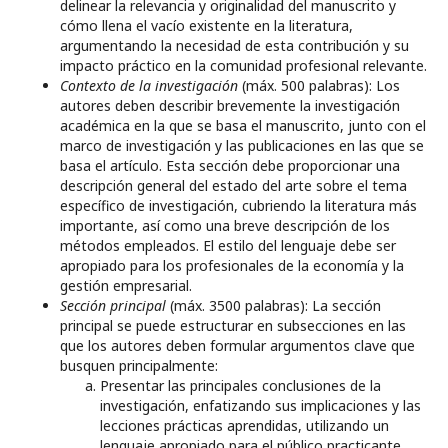
delinear la relevancia y originalidad del manuscrito y
cómo llena el vacío existente en la literatura,
argumentando la necesidad de esta contribución y su
impacto práctico en la comunidad profesional relevante.
Contexto de la investigación
(máx. 500 palabras): Los
autores deben describir brevemente la investigación
académica en la que se basa el manuscrito, junto con el
marco de investigación y las publicaciones en las que se
basa el artículo. Esta sección debe proporcionar una
descripción general del estado del arte sobre el tema
específico de investigación, cubriendo la literatura más
importante, así como una breve descripción de los
métodos empleados. El estilo del lenguaje debe ser
apropiado para los profesionales de la economía y la
gestión empresarial.
Sección principal
(máx. 3500 palabras): La sección
principal se puede estructurar en subsecciones en las
que los autores deben formular argumentos clave que
busquen principalmente:
Presentar las principales conclusiones de la
investigación, enfatizando sus implicaciones y las
lecciones prácticas aprendidas, utilizando un
lenguaje apropiado para el público practicante.