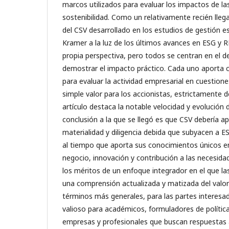
marcos utilizados para evaluar los impactos de la
sostenibilidad. Como un relativamente recién lleg
del CSV desarrollado en los estudios de gestión e
Kramer a la luz de los últimos avances en ESG y 
propia perspectiva, pero todos se centran en el d
demostrar el impacto práctico. Cada uno aporta 
para evaluar la actividad empresarial en cuestion
simple valor para los accionistas, estrictamente d
artículo destaca la notable velocidad y evolución
conclusión a la que se llegó es que CSV debería ap
materialidad y diligencia debida que subyacen a 
al tiempo que aporta sus conocimientos únicos 
negocio, innovación y contribución a las necesid
los méritos de un enfoque integrador en el que la
una comprensión actualizada y matizada del valor 
términos más generales, para las partes interesada
valioso para académicos, formuladores de polític
empresas y profesionales que buscan respuestas 