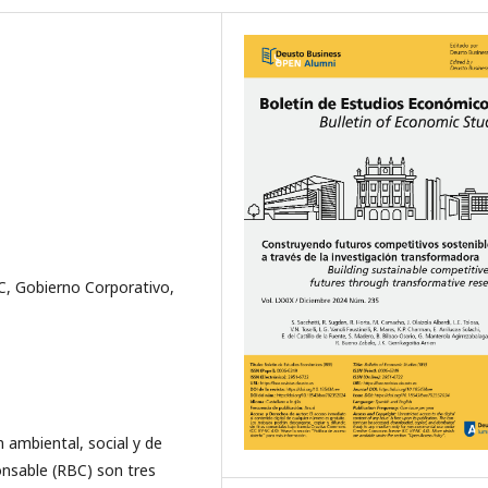
C, Gobierno Corporativo,
n ambiental, social y de
onsable (RBC) son tres