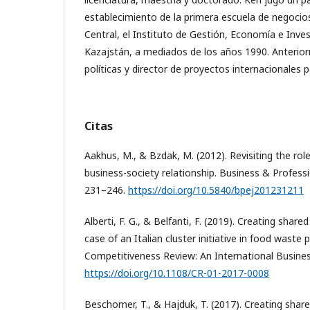
establecimiento de la primera escuela de negocios
Central, el Instituto de Gestión, Economía e Inve
Kazajstán, a mediados de los años 1990. Anterio
políticas y director de proyectos internacionales 
Citas
Aakhus, M., & Bzdak, M. (2012). Revisiting the role
business-society relationship. Business & Professio
231–246.
https://doi.org/10.5840/bpej201231211
Alberti, F. G., & Belfanti, F. (2019). Creating share
case of an Italian cluster initiative in food waste 
Competitiveness Review: An International Business
https://doi.org/10.1108/CR-01-2017-0008
Beschorner, T., & Hajduk, T. (2017). Creating shar