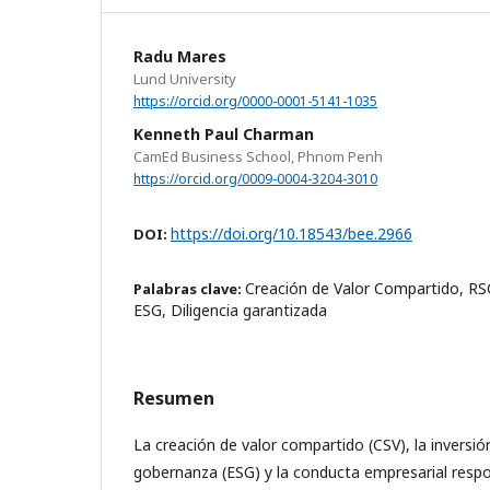
Radu Mares
Lund University
https://orcid.org/0000-0001-5141-1035
Kenneth Paul Charman
CamEd Business School, Phnom Penh
https://orcid.org/0009-0004-3204-3010
https://doi.org/10.18543/bee.2966
DOI:
Creación de Valor Compartido, RS
Palabras clave:
ESG, Diligencia garantizada
Resumen
La creación de valor compartido (CSV), la inversió
gobernanza (ESG) y la conducta empresarial resp