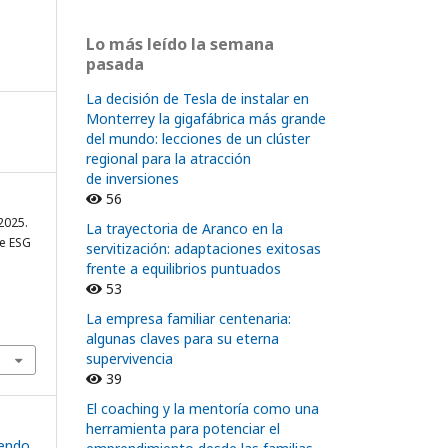
Lo más leído la semana
pasada
La decisión de Tesla de instalar en
Monterrey la gigafábrica más grande
del mundo: lecciones de un clúster
regional para la atracción
de inversiones
56
2025.
La trayectoria de Aranco en la
De ESG
servitización: adaptaciones exitosas
frente a equilibrios puntuados
53
La empresa familiar centenaria:
algunas claves para su eterna
supervivencia
39
El coaching y la mentoría como una
herramienta para potenciar el
yendo