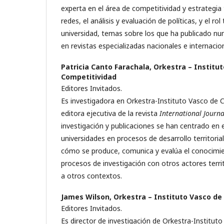
experta en el área de competitividad y estrategia t
redes, el análisis y evaluación de políticas, y el ro
universidad, temas sobre los que ha publicado num
en revistas especializadas nacionales e internaci
Patricia Canto Farachala,
Orkestra – Institu
Competitividad
Editores Invitados.
Es investigadora en Orkestra-Instituto Vasco de 
editora ejecutiva de la revista
International Journa
investigación y publicaciones se han centrado en e
universidades en procesos de desarrollo territoria
cómo se produce, comunica y evalúa el conocimi
procesos de investigación con otros actores territ
a otros contextos.
James Wilson,
Orkestra – Instituto Vasco de
Editores Invitados.
Es director de investigación de Orkestra-Institut