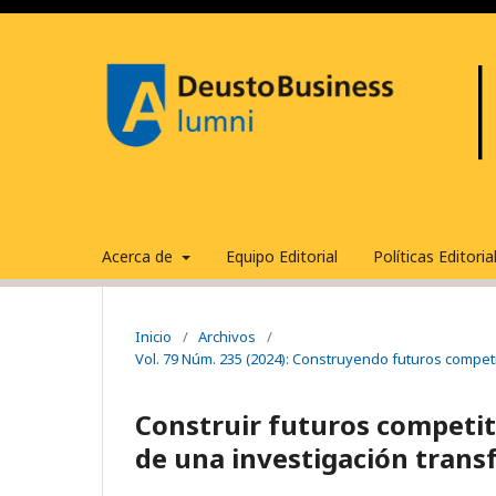
Acerca de
Equipo Editorial
Políticas Editori
Inicio
/
Archivos
/
Vol. 79 Núm. 235 (2024): Construyendo futuros competi
Construir futuros competit
de una investigación tran