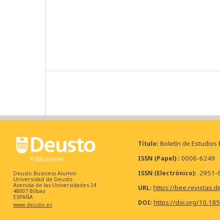
Boletín de Estudios
Título
0006-6249
ISSN (Papel)
2951-
ISSN (Electrónico)
Deusto Business Alumni
Universidad de Deusto
Avenida de las Universidades 24
https://bee.revistas.d
URL
48007 Bilbao
ESPAÑA
https://doi.org/10.18
DOI
www.deusto.es