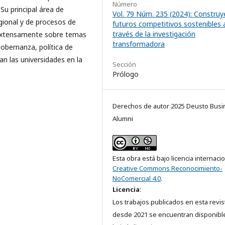
Número
Su principal área de
Vol. 79 Núm. 235 (2024): Constru
egional y de procesos de
futuros competitivos sostenibles 
través de la investigación
 extensamente sobre temas
transformadora
gobernanza, política de
gan las universidades en la
Sección
Prólogo
Derechos de autor 2025 Deusto Busi
Alumni
Esta obra está bajo licencia internaci
Creative Commons Reconocimiento-
NoComercial 4.0
.
Licencia
:
Los trabajos publicados en esta revis
desde 2021 se encuentran disponibl