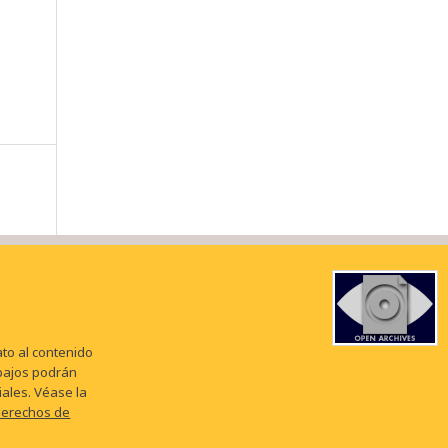
to al contenido
abajos podrán
iales. Véase la
 Derechos de