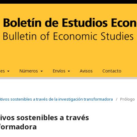
ales
Números
Envíos
Avisos
Contacto
tivos sostenibles a través de la investigación transformadora
/
Prólogo
ivos sostenibles a través
sformadora