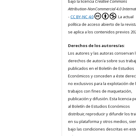
bajo la licencia
Creative Commons
Attribution-NonCommercial 4.0 Internat
-
CC BY-NC 4.0
. La actual
política de acceso abierto de la revis
se aplica a los contenidos previos 20
Derechos de los autores/as
:
Los autores y las autoras conservan 
derechos de autor/a sobre sus traba
publicados en el Boletín de Estudios
Económicos y conceden a éste dere
no exclusivos para la explotación de 
trabajos con fines de maquetación,
publicación y difusión. Esta licencia 
al Boletín de Estudios Económicos
distribuir, reproducir y difundir los tr
en su plataforma y otros medios, si
bajo las condiciones descritas en est