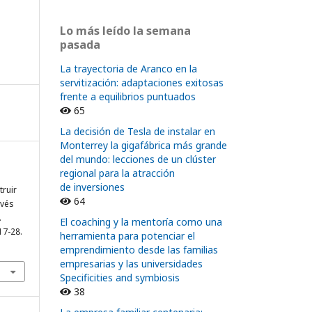
Lo más leído la semana
pasada
La trayectoria de Aranco en la
servitización: adaptaciones exitosas
frente a equilibrios puntuados
65
La decisión de Tesla de instalar en
Monterrey la gigafábrica más grande
del mundo: lecciones de un clúster
regional para la atracción
de inversiones
truir
64
avés
.
El coaching y la mentoría como una
17-28.
herramienta para potenciar el
emprendimiento desde las familias
empresarias y las universidades
Specificities and symbiosis
38