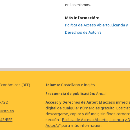
en los mismos.
Más información
:
Política de Acceso Abierto, Licencia y
Derechos de Autor/a
 Económicos (BEE)
Castellano e inglés
Idioma
Anual
Frecuencia de publicación
6722
El acceso inmedia
Acceso y Derechos de Autor
digital de cualquier número es gratuito. Los tr
eusto.es
descargarse, copiar y difundir, sin fines comerc
543/BEE
sección “
Política de Acceso Abierto, Licencia y
Autor/a
” para más información.