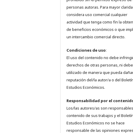
personas autoras. Para mayor clarida
considera uso comercial cualquier
actividad que tenga como fin la obte
de beneficios económicos o que imp
un intercambio comercial directo.
Condiciones de uso
:
El uso del contenido no debe infringi
derechos de otras personas, ni debe
utilizado de manera que pueda dañar
reputación del/la autor/a o del Boletí
Estudios Económicos.
Responsabilidad
por el contenid
Los/las autores/as son responsables
contenido de sus trabajos y el Boletí
Estudios Económicos no se hace
responsable de las opiniones expre