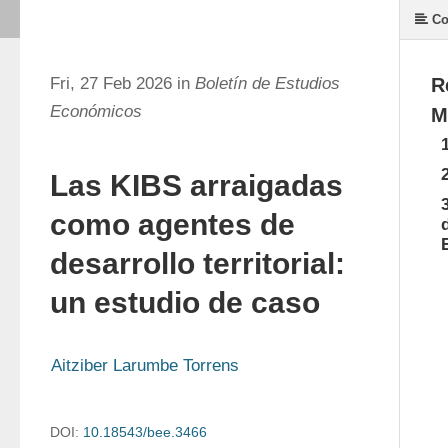
Co
Fri, 27 Feb 2026 in
Boletín de Estudios
R
Económicos
M
1
2
Las KIBS arraigadas
3
como agentes de
desarrollo territorial:
un estudio de caso
Aitziber Larumbe Torrens
DOI:
10.18543/bee.3466