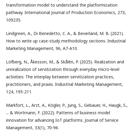
transformation model to understand the platformization
pathway. International Journal of Production Economics, 273,
109235.
Lindgreen, A., Di Benedetto, C. A., & Beverland, M. B. (2021).
How to write up case-study methodology sections. Industrial
Marketing Management, 96, A7-A10.
Löfberg, N., Åkesson, M., & Skålén, P. (2025). Realization and
unrealization of servitization through everyday micro-level
activities: The interplay between servitization practices,
practitioners, and praxis. Industrial Marketing Management,
124, 195-211.
Markfort, L., Arzt, A., Kögler, P., Jung, S., Gebauer, H., Haugk, S.,
... & Wortmann, F. (2022). Patterns of business model
innovation for advancing IoT platforms. Journal of Service
Management, 33(1), 70-96.