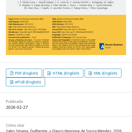
PDF (English)
HTML (English)
XML (English)
ePUB (English)
Publicado
2026-02-27
Cómo citar
Sales Smania, Guilherme, y Glauco Henrique de Sousa Mendes. 2026.