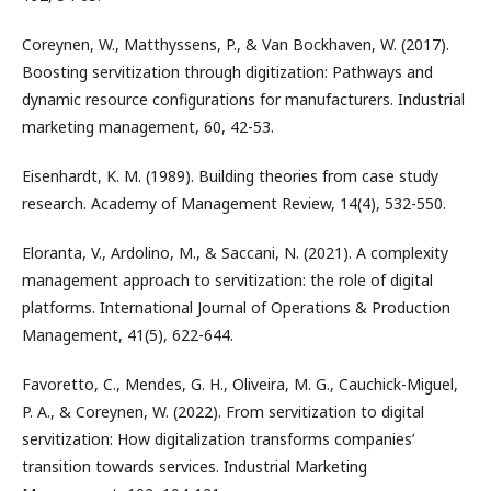
Coreynen, W., Matthyssens, P., & Van Bockhaven, W. (2017).
Boosting servitization through digitization: Pathways and
dynamic resource configurations for manufacturers. Industrial
marketing management, 60, 42-53.
Eisenhardt, K. M. (1989). Building theories from case study
research. Academy of Management Review, 14(4), 532-550.
Eloranta, V., Ardolino, M., & Saccani, N. (2021). A complexity
management approach to servitization: the role of digital
platforms. International Journal of Operations & Production
Management, 41(5), 622-644.
Favoretto, C., Mendes, G. H., Oliveira, M. G., Cauchick-Miguel,
P. A., & Coreynen, W. (2022). From servitization to digital
servitization: How digitalization transforms companies’
transition towards services. Industrial Marketing