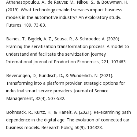
Athanasopoulou, A., de Reuver, M., Nikou, S., & Bouwman, H.
(2019). What technology enabled services impact business
models in the automotive industry? An exploratory study.
Futures, 109, 73-83.
Baines, T., Bigdeli, A. Z., Sousa, R., & Schroeder, A. (2020).
Framing the servitization transformation process: A model to
understand and facilitate the servitization journey.
International Journal of Production Economics, 221, 107463.
Beverungen, D., Kundisch, D., & Wünderlich, N. (2021).
Transforming into a platform provider: strategic options for
industrial smart service providers. Journal of Service
Management, 32(4), 507-532.
Bohnsack, R., Kurtz, H., & Hanelt, A. (2021). Re-examining path
dependence in the digital age: The evolution of connected car
business models. Research Policy, 50(9), 104328.