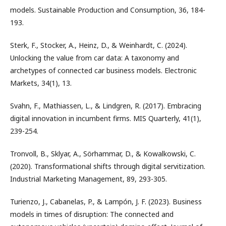
models. Sustainable Production and Consumption, 36, 184-
193.
Sterk, F., Stocker, A., Heinz, D., & Weinhardt, C. (2024).
Unlocking the value from car data: A taxonomy and
archetypes of connected car business models. Electronic
Markets, 34(1), 13.
Svahn, F., Mathiassen, L., & Lindgren, R. (2017). Embracing
digital innovation in incumbent firms. MIS Quarterly, 41(1),
239-254.
Tronvoll, B., Sklyar, A., Sörhammar, D., & Kowalkowski, C.
(2020). Transformational shifts through digital servitization.
Industrial Marketing Management, 89, 293-305.
Turienzo, J., Cabanelas, P., & Lampón, J. F. (2023). Business
models in times of disruption: The connected and