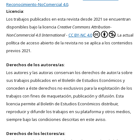
Reconocimiento-NoComercial 4.0
.
Licencia
:
Los trabajos publicados en esta revista desde 2021 se encuentran
disponibles bajo la licencia
Creative Commons Attribution-
NonCommercial 4.0 International
-
CC BY-NC 4.0
. La actual
política de acceso abierto de la revista no se aplica a los contenidos
previos 2021.
Derechos de los autores/as
:
Los autores y las autoras conservan los derechos de autor/a sobre
sus trabajos publicados en el Boletín de Estudios Económicos y
conceden a éste derechos no exclusivos para la explotación de los
trabajos con fines de maquetación, publicación y difusión. Esta
licencia permite al Boletín de Estudios Económicos distribuir,
reproducir y difundir los trabajos en su plataforma y otros medios,
siempre bajo las condiciones descritas en este aviso.
Derechos de los lectores/as
: