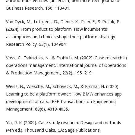
autonomous vehicles (uncertain) domino effect. Journal of
Business Research, 156, 113481.
Van Dyck, M., Lüttgens, D., Diener, K., Piller, F., & Pollok, P.
(2024). From product to platform: How incumbents’
assumptions and choices shape their platform strategy.
Research Policy, 53(1), 104904.
Voss, C., Tsikriktsis, N., & Frohlich, M. (2002). Case research in
operations management. International Journal of Operations
& Production Management, 22(2), 195–219.
Weiss, N., Wiesche, M., Schreieck, M., & Krcmar, H. (2020).
Learning to be a platform owner: How BMW enhances app
development for cars. IEEE Transactions on Engineering
Management, 69(6), 4019-4035.
Yin, R. K. (2009). Case study research: Design and methods
(4th ed.). Thousand Oaks, CA: Sage Publications.