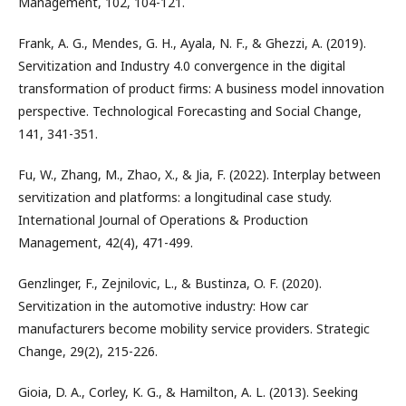
Management, 102, 104-121.
Frank, A. G., Mendes, G. H., Ayala, N. F., & Ghezzi, A. (2019).
Servitization and Industry 4.0 convergence in the digital
transformation of product firms: A business model innovation
perspective. Technological Forecasting and Social Change,
141, 341-351.
Fu, W., Zhang, M., Zhao, X., & Jia, F. (2022). Interplay between
servitization and platforms: a longitudinal case study.
International Journal of Operations & Production
Management, 42(4), 471-499.
Genzlinger, F., Zejnilovic, L., & Bustinza, O. F. (2020).
Servitization in the automotive industry: How car
manufacturers become mobility service providers. Strategic
Change, 29(2), 215-226.
Gioia, D. A., Corley, K. G., & Hamilton, A. L. (2013). Seeking