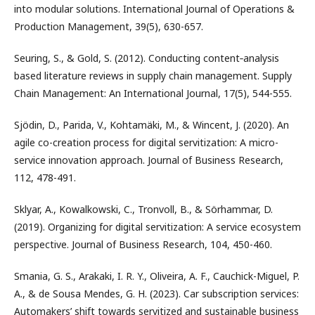
into modular solutions. International Journal of Operations &
Production Management, 39(5), 630-657.
Seuring, S., & Gold, S. (2012). Conducting content‐analysis
based literature reviews in supply chain management. Supply
Chain Management: An International Journal, 17(5), 544-555.
Sjödin, D., Parida, V., Kohtamäki, M., & Wincent, J. (2020). An
agile co-creation process for digital servitization: A micro-
service innovation approach. Journal of Business Research,
112, 478-491.
Sklyar, A., Kowalkowski, C., Tronvoll, B., & Sörhammar, D.
(2019). Organizing for digital servitization: A service ecosystem
perspective. Journal of Business Research, 104, 450-460.
Smania, G. S., Arakaki, I. R. Y., Oliveira, A. F., Cauchick-Miguel, P.
A., & de Sousa Mendes, G. H. (2023). Car subscription services:
Automakers’ shift towards servitized and sustainable business