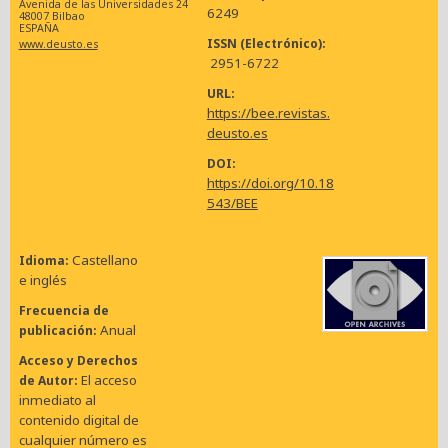
Avenida de las Universidades 24
6249
48007 Bilbao
ESPAÑA
ISSN (Electrónico)
www.deusto.es
2951-6722
URL
https://bee.revistas.
deusto.es
DOI
https://doi.org/10.18
543/BEE
Castellano
Idioma
e inglés
Frecuencia de
Anual
publicación
Acceso y Derechos
El acceso
de Autor
inmediato al
contenido digital de
cualquier número es