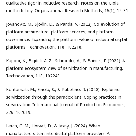
qualitative rigor in inductive research: Notes on the Gioia
methodology. Organizational Research Methods, 16(1), 15-31.
Jovanovic, M., Sjödin, D., & Parida, V. (2022). Co-evolution of
platform architecture, platform services, and platform
governance: Expanding the platform value of industrial digital
platforms. Technovation, 118, 102218.
Kapoor, K., Bigdeli, A. Z., Schroeder, A., & Baines, T. (2022). A
platform ecosystem view of servitization in manufacturing.
Technovation, 118, 102248.
Kohtamäki, M., Einola, S., & Rabetino, R. (2020). Exploring
servitization through the paradox lens: Coping practices in
servitization. International Journal of Production Economics,
226, 107619.
Lerch, C. M., Horvat, D., & Jasny, J. (2024). When
manufacturers turn into digital platform providers: A