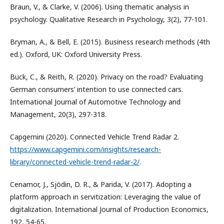
Braun, V., & Clarke, V. (2006). Using thematic analysis in
psychology. Qualitative Research in Psychology, 3(2), 77-101.
Bryman, A., & Bell, E. (2015). Business research methods (4th
ed.). Oxford, UK: Oxford University Press.
Buck, C., & Reith, R. (2020). Privacy on the road? Evaluating
German consumers’ intention to use connected cars.
International Journal of Automotive Technology and
Management, 20(3), 297-318.
Capgemini (2020). Connected Vehicle Trend Radar 2.
https://www.capgemini.com/insights/research-
library/connected-vehicle-trend-radar-2/
.
Cenamor, J., Sjödin, D. R., & Parida, V. (2017). Adopting a
platform approach in servitization: Leveraging the value of
digitalization. International Journal of Production Economics,
192, 54-65.