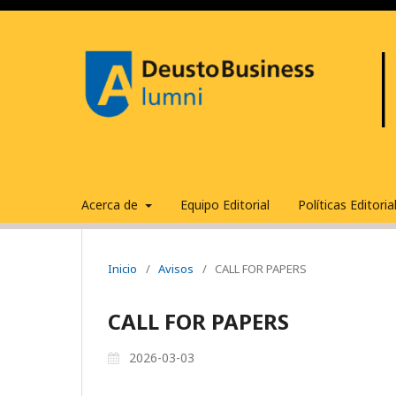
Acerca de
Equipo Editorial
Políticas Editori
Inicio
/
Avisos
/
CALL FOR PAPERS
CALL FOR PAPERS
2026-03-03