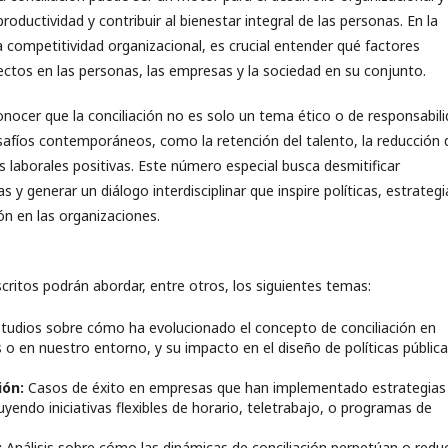
productividad y contribuir al bienestar integral de las personas. En la
la competitividad organizacional, es crucial entender qué factores
fectos en las personas, las empresas y la sociedad en su conjunto.
nocer que la conciliación no es solo un tema ético o de responsabil
esafíos contemporáneos, como la retención del talento, la reducción 
es laborales positivas. Este número especial busca desmitificar
s y generar un diálogo interdisciplinar que inspire políticas, estrategi
ón en las organizaciones.
ritos podrán abordar, entre otros, los siguientes temas:
tudios sobre cómo ha evolucionado el concepto de conciliación en
o en nuestro entorno, y su impacto en el diseño de políticas pública
ión:
Casos de éxito en empresas que han implementado estrategias
uyendo iniciativas flexibles de horario, teletrabajo, o programas de
:
Análisis sobre cómo las dinámicas de conciliación perpetúan o redu