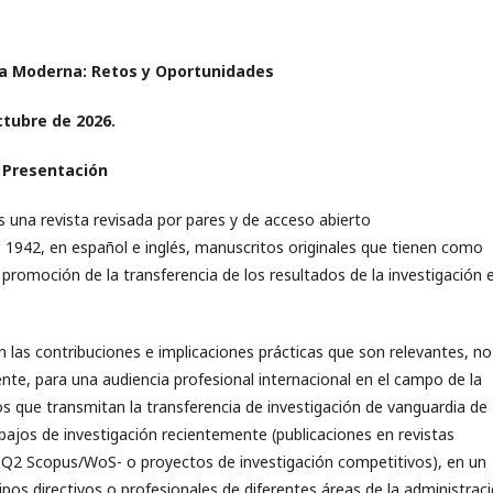
sa Moderna: Retos y Oportunidades
ctubre de 2026.
 Presentación
a revista revisada por pares y de acceso abierto
e 1942, en español e inglés, manuscritos originales que tienen como
a promoción de la transferencia de los resultados de la investigación 
n las contribuciones e implicaciones prácticas que son relevantes, no
nte, para una audiencia profesional internacional en el campo de la
s que transmitan la transferencia de investigación de vanguardia de
bajos de investigación recientemente (publicaciones en revistas
&Q2 Scopus/WoS- o proyectos de investigación competitivos), en un
pos directivos o profesionales de diferentes áreas de la administraci