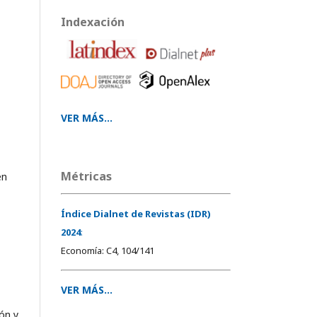
Indexación
VER MÁS...
Métricas
en
Índice Dialnet de Revistas (IDR)
2024
:
Economía: C4, 104/141
VER MÁS...
ón y