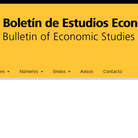
ales
Números
Envíos
Avisos
Contacto