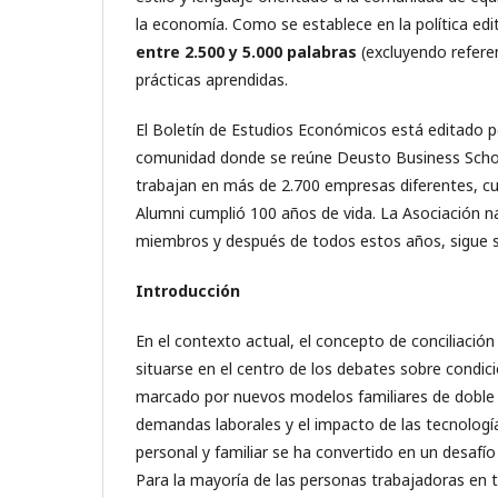
la economía. Como se establece en la política edit
entre 2.500 y 5.000 palabras
(excluyendo referen
prácticas aprendidas.
El Boletín de Estudios Económicos está editado 
comunidad donde se reúne Deusto Business Schoo
trabajan en más de 2.700 empresas diferentes, c
Alumni cumplió 100 años de vida. La Asociación na
miembros y después de todos estos años, sigue sie
Introducción
En el contexto actual, el concepto de conciliació
situarse en el centro de los debates sobre condici
marcado por nuevos modelos familiares de doble i
demandas laborales y el impacto de las tecnologías
personal y familiar se ha convertido en un desafío gl
Para la mayoría de las personas trabajadoras en 