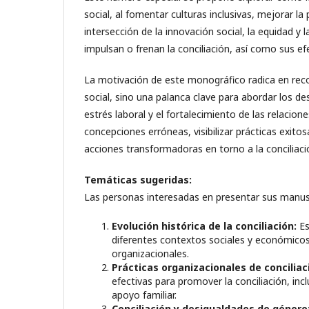
social, al fomentar culturas inclusivas, mejorar la 
intersección de la innovación social, la equidad y 
impulsan o frenan la conciliación, así como sus e
La motivación de este monográfico radica en reco
social, sino una palanca clave para abordar los d
estrés laboral y el fortalecimiento de las relacion
concepciones erróneas, visibilizar prácticas exitosa
acciones transformadoras en torno a la conciliaci
Temáticas sugeridas:
Las personas interesadas en presentar sus manusc
Evolución histórica de la conciliación:
Es
diferentes contextos sociales y económicos 
organizacionales.
Prácticas organizacionales de conciliac
efectivas para promover la conciliación, incl
apoyo familiar.
Conciliación y desigualdades de género