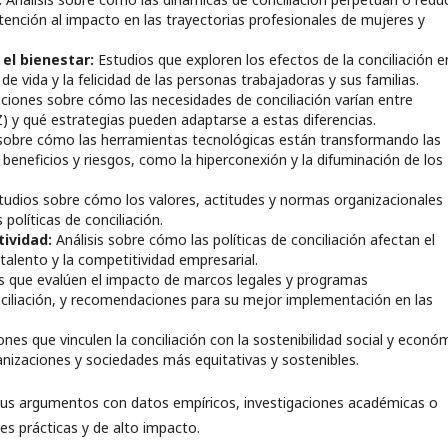
tención al impacto en las trayectorias profesionales de mujeres y
 el bienestar:
Estudios que exploren los efectos de la conciliación e
 de vida y la felicidad de las personas trabajadoras y sus familias.
ciones sobre cómo las necesidades de conciliación varían entre
 Z) y qué estrategias pueden adaptarse a estas diferencias.
sobre cómo las herramientas tecnológicas están transformando las
s beneficios y riesgos, como la hiperconexión y la difuminación de los
udios sobre cómo los valores, actitudes y normas organizacionales
 políticas de conciliación.
tividad:
Análisis sobre cómo las políticas de conciliación afectan el
talento y la competitividad empresarial.
s que evalúen el impacto de marcos legales y programas
ciliación, y recomendaciones para su mejor implementación en las
nes que vinculen la conciliación con la sostenibilidad social y econó
nizaciones y sociedades más equitativas y sostenibles.
us argumentos con datos empíricos, investigaciones académicas o
es prácticas y de alto impacto.