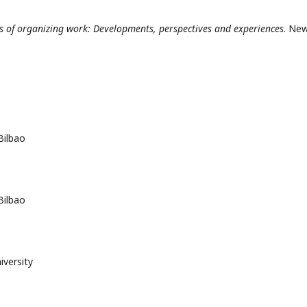
 of organizing work: Developments, perspectives and experiences
. Ne
Bilbao
Bilbao
iversity