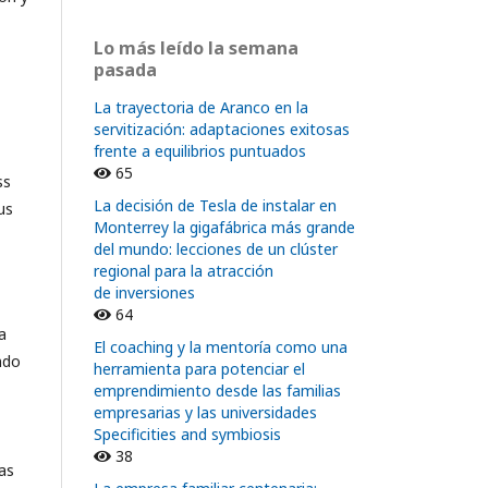
Lo más leído la semana
pasada
La trayectoria de Aranco en la
servitización: adaptaciones exitosas
frente a equilibrios puntuados
65
ss
La decisión de Tesla de instalar en
us
Monterrey la gigafábrica más grande
del mundo: lecciones de un clúster
regional para la atracción
de inversiones
64
a
El coaching y la mentoría como una
ndo
herramienta para potenciar el
emprendimiento desde las familias
empresarias y las universidades
Specificities and symbiosis
38
as