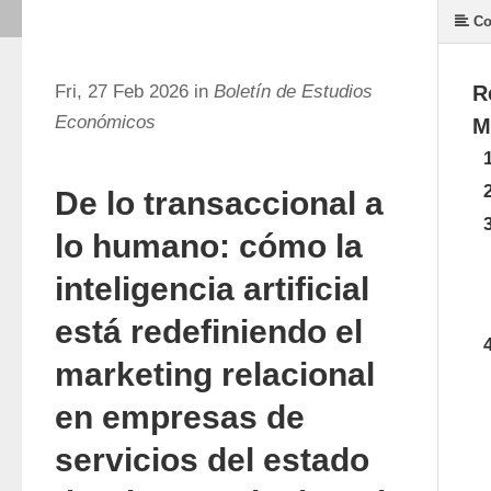
Co
Fri, 27 Feb 2026 in
Boletín de Estudios
R
Económicos
M
1
2
De lo transaccional a
3
lo humano: cómo la
inteligencia artificial
está redefiniendo el
4
marketing relacional
en empresas de
servicios del estado