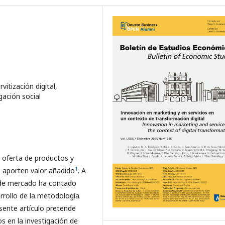
vitización digital,
gación social
 oferta de productos y
1
e aporten valor añadido
. A
 y de mercado ha contado
arrollo de la metodología
esente artículo pretende
os en la investigación de