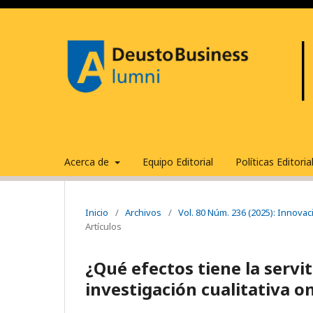
Acerca de
Equipo Editorial
Políticas Editori
Inicio
/
Archivos
/
Vol. 80 Núm. 236 (2025): Innovac
Artículos
¿Qué efectos tiene la servit
investigación cualitativa 