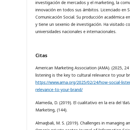
investigación de mercados y el marketing, la comu
innovación en todos sus ámbitos. Licenciado en S
Comunicación Social. Su producción académica e
y tiene un sexenio de investigación. Ha visitado 
universidades nacionales e internacionales.
Citas
American Marketing Association (AMA). (2025, 24 
listening is the key to cultural relevance to your b
https://www.ama.org/2025/02/24/how-social-listeni
relevance-to-your-brand/
Alameda, D. (2019). El cualitativo en la era del ‘dat
Marketing, (144).
Almaqbali, M. S. (2019). Challenges in managing an