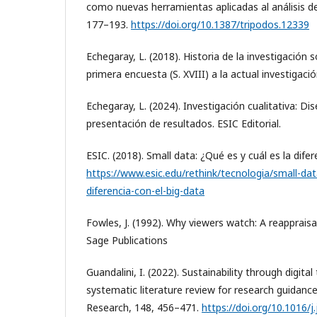
como nuevas herramientas aplicadas al análisis de 
177–193.
https://doi.org/10.1387/tripodos.12339
Echegaray, L. (2018). Historia de la investigación s
primera encuesta (S. XVIII) a la actual investigació
Echegaray, L. (2024). Investigación cualitativa: Dis
presentación de resultados. ESIC Editorial.
ESIC. (2018). Small data: ¿Qué es y cuál es la difer
https://www.esic.edu/rethink/tecnologia/small-dat
diferencia-con-el-big-data
Fowles, J. (1992). Why viewers watch: A reappraisal
Sage Publications
Guandalini, I. (2022). Sustainability through digita
systematic literature review for research guidance
Research, 148, 456–471.
https://doi.org/10.1016/j