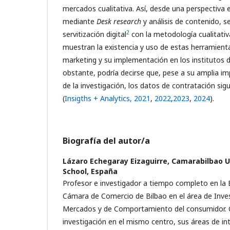
mercados cualitativa. Así, desde una perspectiva e
mediante
Desk research
y análisis de contenido, se
2
servitización digital
con la metodología cualitativ
muestran la existencia y uso de estas herramient
marketing y su implementación en los institutos d
obstante, podría decirse que, pese a su amplia imp
de la investigación, los datos de contratación si
(
Insigths + Analytics, 2021
,
2022
,
2023
,
2024
).
Biografía del autor/a
Lázaro Echegaray Eizaguirre,
Camarabilbao U
School, España
Profesor e investigador a tiempo completo en la E
Cámara de Comercio de Bilbao en el área de Inves
Mercados y de Comportamiento del consumidor. 
investigación en el mismo centro, sus áreas de int