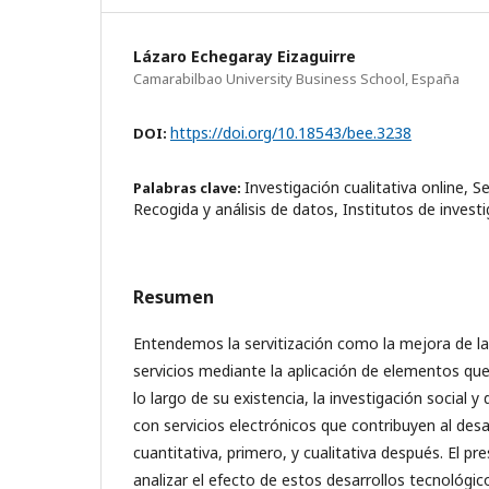
Lázaro Echegaray Eizaguirre
Camarabilbao University Business School, España
https://doi.org/10.18543/bee.3238
DOI:
Investigación cualitativa online, Ser
Palabras clave:
Recogida y análisis de datos, Institutos de investi
Resumen
Entendemos la servitización como la mejora de la
servicios mediante la aplicación de elementos qu
lo largo de su existencia, la investigación social
con servicios electrónicos que contribuyen al des
cuantitativa, primero, y cualitativa después. El pr
analizar el efecto de estos desarrollos tecnológic