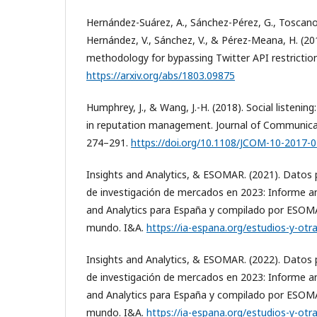
Hernández-Suárez, A., Sánchez-Pérez, G., Toscano
Hernández, V., Sánchez, V., & Pérez-Meana, H. (20
methodology for bypassing Twitter API restrictions
https://arxiv.org/abs/1803.09875
Humphrey, J., & Wang, J.-H. (2018). Social listenin
in reputation management. Journal of Communic
274–291.
https://doi.org/10.1108/JCOM-10-2017-
Insights and Analytics, & ESOMAR. (2021). Datos
de investigación de mercados en 2023: Informe an
and Analytics para España y compilado por ESOMAR
mundo. I&A.
https://ia-espana.org/estudios-y-otr
Insights and Analytics, & ESOMAR. (2022). Datos
de investigación de mercados en 2023: Informe an
and Analytics para España y compilado por ESOMAR
mundo. I&A.
https://ia-espana.org/estudios-y-otr