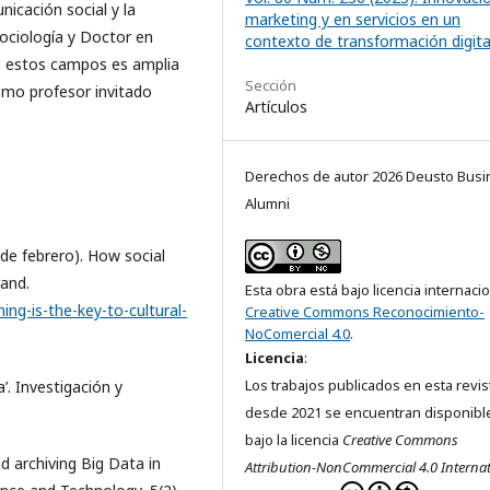
nicación social y la
marketing y en servicios en un
ociología y Doctor en
contexto de transformación digita
n estos campos es amplia
Sección
como profesor invitado
Artículos
Derechos de autor 2026 Deusto Busi
Alumni
de febrero). How social
rand.
Esta obra está bajo licencia internaci
ng-is-the-key-to-cultural-
Creative Commons Reconocimiento-
NoComercial 4.0
.
Licencia
:
Los trabajos publicados en esta revis
a’. Investigación y
desde 2021 se encuentran disponibl
bajo la licencia
Creative Commons
d archiving Big Data in
Attribution-NonCommercial 4.0 Internat