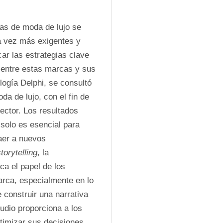
as de moda de lujo se 
a vez más exigentes y 
ar las estrategias clave 
n entre estas marcas y sus 
ogía Delphi, se consultó 
a de lujo, con el fin de 
ector. Los resultados 
solo es esencial para 
aer a nuevos 
torytelling
, la 
sostenibilidad y la transparencia. Asimismo, se destaca el papel de los 
rca, especialmente en lo 
 construir una narrativa 
dio proporciona a los 
timizar sus decisiones 