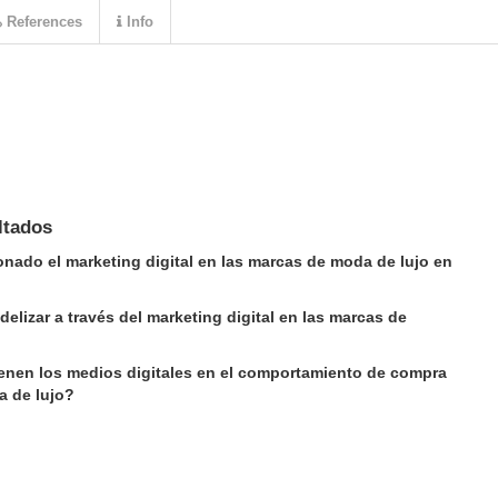
References
Info
ltados
ado el marketing digital en las marcas de moda de lujo en
elizar a través del marketing digital en las marcas de
ienen los medios digitales en el comportamiento de compra
a de lujo?