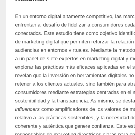
En un entorno digital altamente competitivo, las marc
enfrentan al desafío de fidelizar a consumidores cad
conectados. Este estudio tiene como objetivo identific
de marketing digital que permiten reforzar la relació
audiencias en entornos virtuales. Mediante la metodol
a un panel de siete expertos en marketing digital y mod
explorar las prácticas más eficaces aplicadas en el s
revelan que la inversión en herramientas digitales no 
retener a los clientes actuales, sino también para atr
consumidores mediante estrategias centradas en el 
s
influencers
 como amplificadores de los valores de ma
relativo a las prácticas sostenibles, y la necesidad de
coherente y auténtica que genere confianza. Este estu
responsables de marketing directrices claras para op