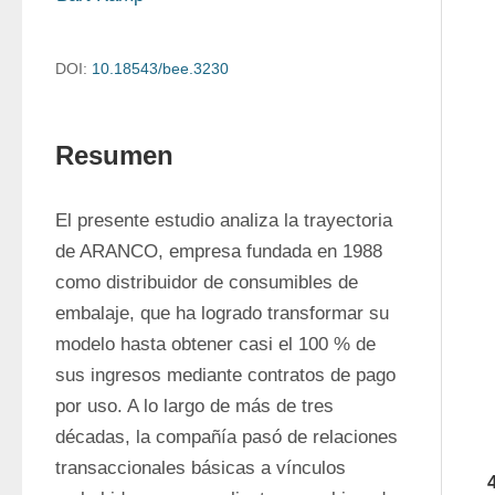
DOI:
10.18543/bee.3230
Resumen
El presente estudio analiza la trayectoria 
de ARANCO, empresa fundada en 1988 
como distribuidor de consumibles de 
embalaje, que ha logrado transformar su 
modelo hasta obtener casi el 100 % de 
sus ingresos mediante contratos de pago 
por uso. A lo largo de más de tres 
décadas, la compañía pasó de relaciones 
transaccionales básicas a vínculos 
4