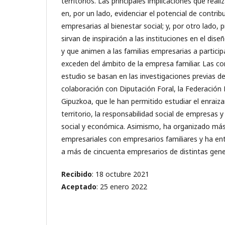
territorios. Las principales implicaciones que reali
en, por un lado, evidenciar el potencial de contribu
empresarias al bienestar social; y, por otro lado,
sirvan de inspiración a las instituciones en el diseñ
y que animen a las familias empresarias a partici
exceden del ámbito de la empresa familiar. Las co
estudio se basan en las investigaciones previas de
colaboración con Diputación Foral, la Federación
Gipuzkoa, que le han permitido estudiar el enraiza
territorio, la responsabilidad social de empresas y
social y económica. Asimismo, ha organizado más
empresariales con empresarios familiares y ha e
a más de cincuenta empresarios de distintas gene
Recibido
: 18 octubre 2021
Aceptado
: 25 enero 2022