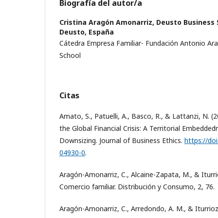
Biografía del autor/a
Cristina Aragón Amonarriz,
Deusto Business 
Deusto, España
Cátedra Empresa Familiar- Fundación Antonio Ar
School
Citas
Amato, S., Patuelli, A., Basco, R., & Lattanzi, N. 
the Global Financial Crisis: A Territorial Embedde
Downsizing. Journal of Business Ethics.
https://do
04930-0
.
Aragón-Amonarriz, C., Alcaine-Zapata, M., & Iturri
Comercio familiar. Distribución y Consumo, 2, 76.
Aragón-Amonarriz, C., Arredondo, A. M., & Iturrio