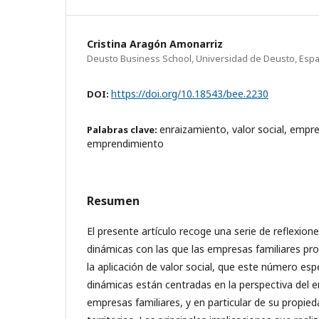
Cristina Aragón Amonarriz
Deusto Business School, Universidad de Deusto, Esp
https://doi.org/10.18543/bee.2230
DOI:
enraizamiento, valor social, empres
Palabras clave:
emprendimiento
Resumen
El presente artículo recoge una serie de reflexiones
dinámicas con las que las empresas familiares pr
la aplicación de valor social, que este número esp
dinámicas están centradas en la perspectiva del e
empresas familiares, y en particular de su propieda