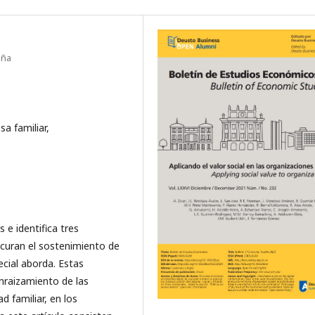
aña
a familiar,
 e identifica tres
ocuran el sostenimiento de
ecial aborda. Estas
nraizamiento de las
d familiar, en los