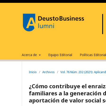
Acerca de
Equipo Editorial
Políticas Editori
Inicio
/
Archivos
/
Vol. 76 Núm. 232 (2021): Aplicand
¿Cómo contribuye el enraiz
familiares a la generación 
aportación de valor social s