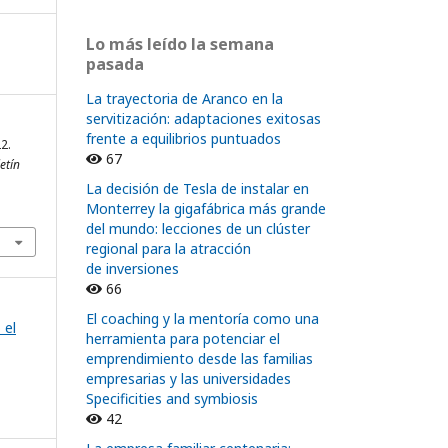
Lo más leído la semana
pasada
La trayectoria de Aranco en la
servitización: adaptaciones exitosas
frente a equilibrios puntuados
22.
67
etín
La decisión de Tesla de instalar en
Monterrey la gigafábrica más grande
del mundo: lecciones de un clúster
regional para la atracción
de inversiones
66
El coaching y la mentoría como una
 el
herramienta para potenciar el
emprendimiento desde las familias
empresarias y las universidades
Specificities and symbiosis
42