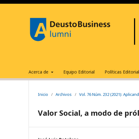
Acerca de
Equipo Editorial
Políticas Editori
Inicio
/
Archivos
/
Vol. 76 Núm. 232 (2021): Aplicand
Valor Social, a modo de pró