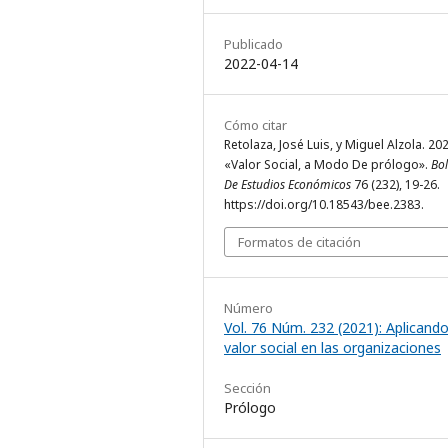
Publicado
2022-04-14
Cómo citar
Retolaza, José Luis, y Miguel Alzola. 20
«Valor Social, a Modo De prólogo».
Bol
De Estudios Económicos
76 (232), 19-26.
https://doi.org/10.18543/bee.2383.
Formatos de citación
Número
Vol. 76 Núm. 232 (2021): Aplicando
valor social en las organizaciones
Sección
Prólogo