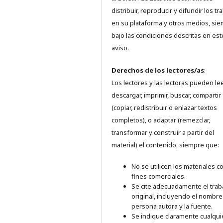
distribuir, reproducir y difundir los tr
en su plataforma y otros medios, si
bajo las condiciones descritas en est
aviso.
Derechos de los lectores/as
:
Los lectores y las lectoras pueden lee
descargar, imprimir, buscar, compartir
(copiar, redistribuir o enlazar textos
completos), o adaptar (remezclar,
transformar y construir a partir del
material) el contenido, siempre que:
No se utilicen los materiales c
fines comerciales.
Se cite adecuadamente el trab
original, incluyendo el nombre
persona autora y la fuente.
Se indique claramente cualqui