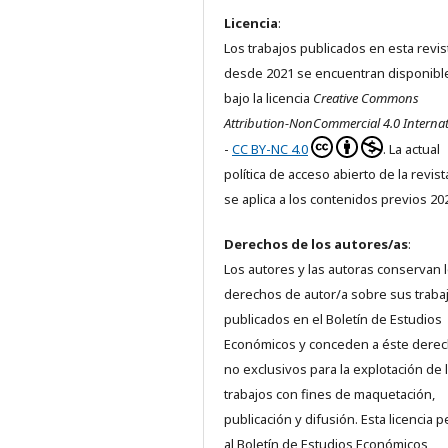
Licencia
:
Los trabajos publicados en esta revis
desde 2021 se encuentran disponibl
bajo la licencia
Creative Commons
Attribution-NonCommercial 4.0 Internat
-
CC BY-NC 4.0
. La actual
política de acceso abierto de la revis
se aplica a los contenidos previos 20
Derechos de los autores/as
:
Los autores y las autoras conservan 
derechos de autor/a sobre sus traba
publicados en el Boletín de Estudios
Económicos y conceden a éste dere
no exclusivos para la explotación de 
trabajos con fines de maquetación,
publicación y difusión. Esta licencia 
al Boletín de Estudios Económicos