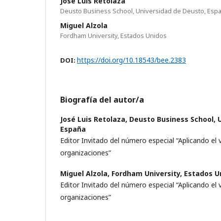
José Luis Retolaza
Deusto Business School, Universidad de Deusto, Esp
Miguel Alzola
Fordham University, Estados Unidos
https://doi.org/10.18543/bee.2383
DOI:
Biografía del autor/a
José Luis Retolaza,
Deusto Business School, 
España
Editor Invitado del número especial “Aplicando el v
organizaciones”
Miguel Alzola,
Fordham University, Estados U
Editor Invitado del número especial “Aplicando el v
organizaciones”