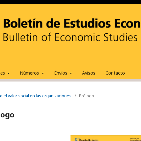
ales
Números
Envíos
Avisos
Contacto
o el valor social en las organizaciones
/
Prólogo
logo