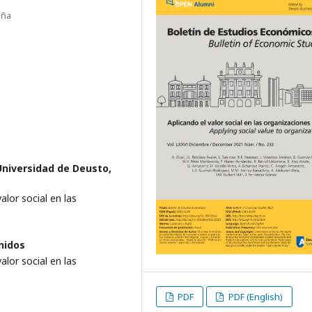
aña
Universidad de Deusto,
alor social en las
nidos
alor social en las
PDF
PDF (English)