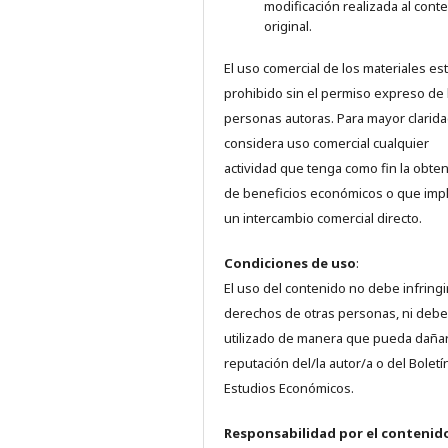
modificación realizada al cont
original.
El uso comercial de los materiales es
prohibido sin el permiso expreso de 
personas autoras. Para mayor clarida
considera uso comercial cualquier
actividad que tenga como fin la obte
de beneficios económicos o que imp
un intercambio comercial directo.
Condiciones de uso
:
El uso del contenido no debe infringi
derechos de otras personas, ni debe
utilizado de manera que pueda dañar
reputación del/la autor/a o del Boletí
Estudios Económicos.
Responsabilidad
por el contenid