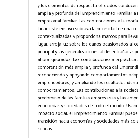
y los elementos de respuesta ofrecidos conduce
amplia y profunda del Emprendimiento Familiar a niv
empresarial familiar. Las contribuciones a la teorí
lugar, este ensayo subraya la necesidad de una c
contextualizadas y proporciona marcos para lleva
lugar, arroja luz sobre los daños ocasionados al ce
principal y las generalizaciones al desentrañar a
ahora ignorados. Las contribuciones a la práctica 
comprensión más amplia y profunda del Emprendim
reconociendo y apoyando comportamientos adapt
emprendedores, y ampliando los resultados identi
comportamientos. Las contribuciones a la socieda
predominio de las familias empresarias y las empr
economías y sociedades de todo el mundo. Usand
impacto social, el Emprendimiento Familiar puede 
transición hacia economías y sociedades más cola
sobrias.