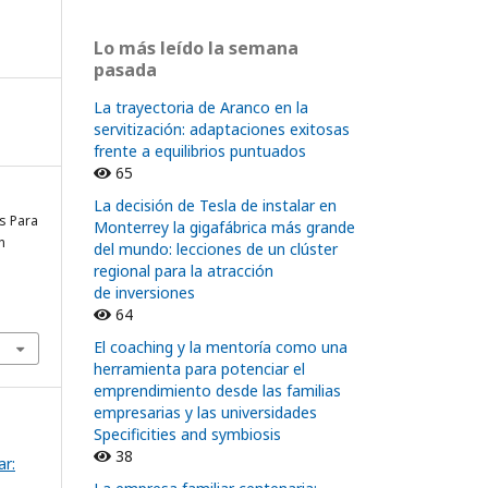
Lo más leído la semana
pasada
La trayectoria de Aranco en la
servitización: adaptaciones exitosas
frente a equilibrios puntuados
65
La decisión de Tesla de instalar en
s Para
Monterrey la gigafábrica más grande
n
del mundo: lecciones de un clúster
regional para la atracción
de inversiones
64
El coaching y la mentoría como una
herramienta para potenciar el
emprendimiento desde las familias
empresarias y las universidades
Specificities and symbiosis
38
r: