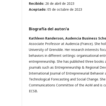
Recibido:
26 de abril de 2023
Aceptado:
05 de octubre de 2023
Biografía del autor/a
Kathleen Randerson,
Audencia Business Scho
Associate Professor at Audencia (France). She ho
University of Grenoble. Her research interests foc
behaviors in different settings: organisational ent
entrepreneurship. She has published three books a
journals such as Entrepreneurship & Regional De
International Journal of Entrepreneurial Behavoir
Technological Forecasting and Social Change. She 
Communications Committee of the AoM and is cur
ECSB.