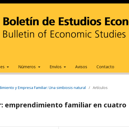
ales
Números
Envíos
Avisos
Contacto
dimiento y Empresa Familiar: Una simbiosis natural
/
Artículos
r: emprendimiento familiar en cuatro