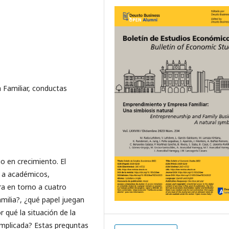
 Familiar, conductas
o en crecimiento. El
o a académicos,
ra en torno a cuatro
familia?, ¿qué papel juegan
r qué la situación de la
complicada? Estas preguntas