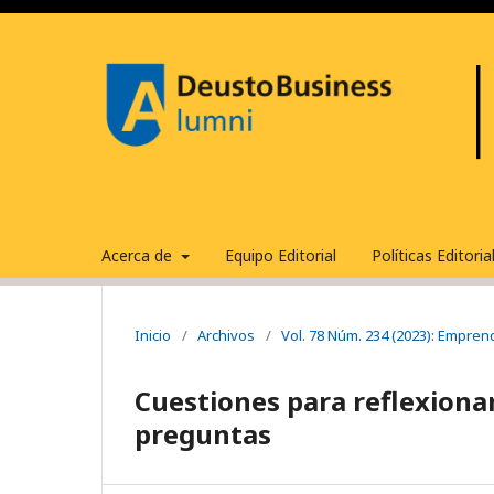
Acerca de
Equipo Editorial
Políticas Editori
Inicio
/
Archivos
/
Vol. 78 Núm. 234 (2023): Empren
Cuestiones para reflexiona
preguntas