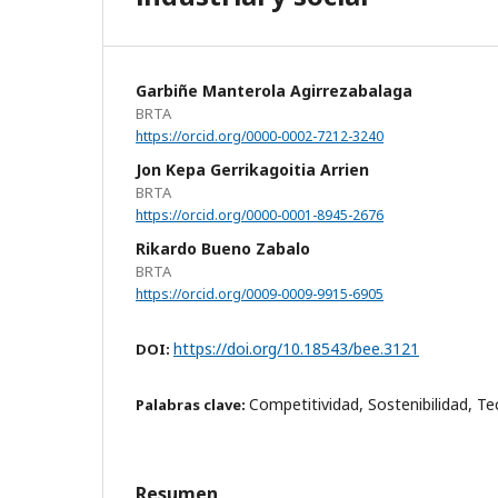
Garbiñe Manterola Agirrezabalaga
BRTA
https://orcid.org/0000-0002-7212-3240
Jon Kepa Gerrikagoitia Arrien
BRTA
https://orcid.org/0000-0001-8945-2676
Rikardo Bueno Zabalo
BRTA
https://orcid.org/0009-0009-9915-6905
https://doi.org/10.18543/bee.3121
DOI:
Competitividad, Sostenibilidad, Tec
Palabras clave:
Resumen