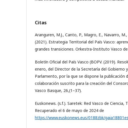
Citas
Aranguren, M.J., Canto, P., Magro, E., Navarro, M., W
(2021). Estrategia Territorial del País Vasco: apren
grandes transiciones. Orkestra-Instituto Vasco de
Boletín Oficial del País Vasco (BOPV. (2019). Reso
enero, del Director de la Secretaría del Gobierno 
Parlamento, por la que se dispone la publicación 
colaboración suscrito para la creación del Consorc
Vasco Basque, 26,(1–37).
Euskonews. (s.f.). Saretek: Red Vasco de Ciencia, 
Recuperado el 6 de mayo de 2024 de
https://www.euskonews.eus/0188zbk/gaia18801es