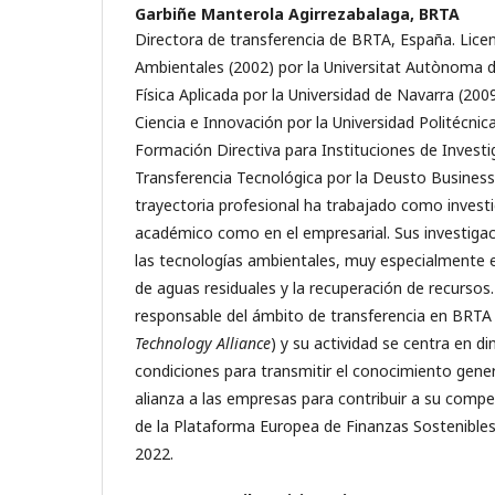
Garbiñe Manterola Agirrezabalaga,
BRTA
Directora de transferencia de BRTA, España. Licen
Ambientales (2002) por la Universitat Autònoma 
Física Aplicada por la Universidad de Navarra (200
Ciencia e Innovación por la Universidad Politécnic
Formación Directiva para Instituciones de Investi
Transferencia Tecnológica por la Deusto Business
trayectoria profesional ha trabajado como inves
académico como en el empresarial. Sus investiga
las tecnologías ambientales, muy especialmente 
de aguas residuales y la recuperación de recursos.
responsable del ámbito de transferencia en BRT
Technology Alliance
) y su actividad se centra en di
condiciones para transmitir el conocimiento gener
alianza a las empresas para contribuir a su compe
de la Plataforma Europea de Finanzas Sostenibles
2022.