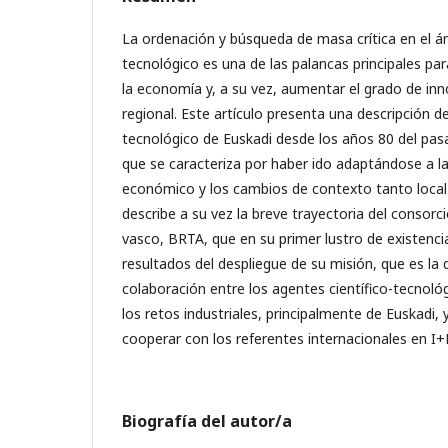
La ordenación y búsqueda de masa crítica en el ám
tecnológico es una de las palancas principales para
la economía y, a su vez, aumentar el grado de in
regional. Este artículo presenta una descripción d
tecnológico de Euskadi desde los años 80 del pasa
que se caracteriza por haber ido adaptándose a la
económico y los cambios de contexto tanto local
describe a su vez la breve trayectoria del consorci
vasco, BRTA, que en su primer lustro de existenc
resultados del despliegue de su misión, que es la
colaboración entre los agentes científico-tecnoló
los retos industriales, principalmente de Euskadi,
cooperar con los referentes internacionales en I+
Biografía del autor/a