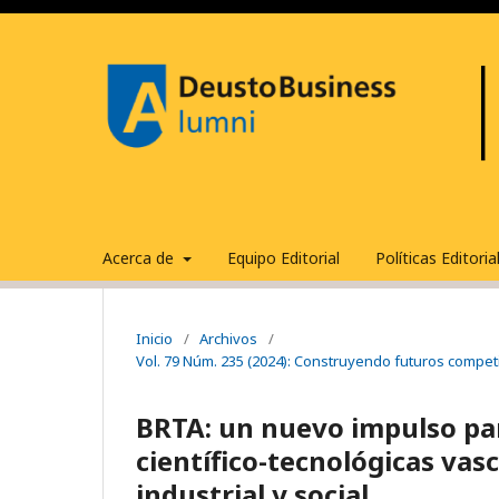
Acerca de
Equipo Editorial
Políticas Editori
Inicio
/
Archivos
/
Vol. 79 Núm. 235 (2024): Construyendo futuros competi
BRTA: un nuevo impulso par
científico-tecnológicas vasc
industrial y social