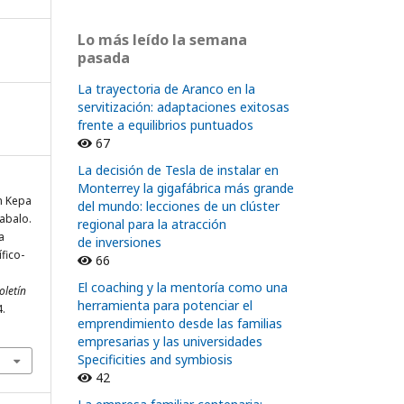
Lo más leído la semana
pasada
La trayectoria de Aranco en la
servitización: adaptaciones exitosas
frente a equilibrios puntuados
67
La decisión de Tesla de instalar en
Monterrey la gigafábrica más grande
n Kepa
del mundo: lecciones de un clúster
Zabalo.
regional para la atracción
a
de inversiones
fico-
66
El coaching y la mentoría como una
oletín
herramienta para potenciar el
4.
emprendimiento desde las familias
empresarias y las universidades
Specificities and symbiosis
42