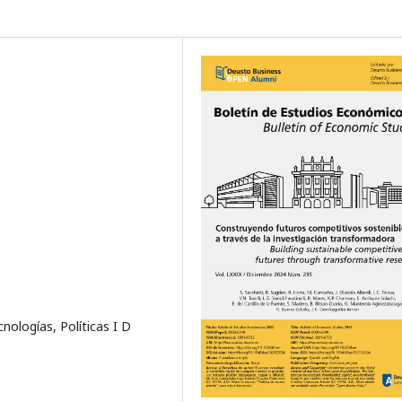
nologías, Políticas I D