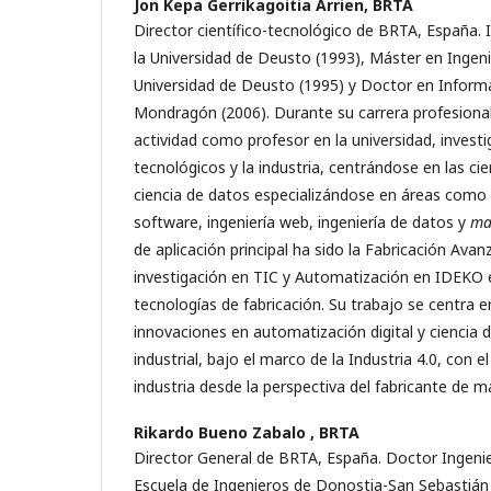
Jon Kepa Gerrikagoitia Arrien,
BRTA
Director científico-tecnológico de BRTA, España. 
la Universidad de Deusto (1993), Máster en Ingeni
Universidad de Deusto (1995) y Doctor en Informá
Mondragón (2006). Durante su carrera profesion
actividad como profesor en la universidad, invest
tecnológicos y la industria, centrándose en las ci
ciencia de datos especializándose en áreas como 
software, ingeniería web, ingeniería de datos y
ma
de aplicación principal ha sido la Fabricación Avan
investigación en TIC y Automatización en IDEKO 
tecnologías de fabricación. Su trabajo se centra e
innovaciones en automatización digital y ciencia 
industrial, bajo el marco de la Industria 4.0, con el
industria desde la perspectiva del fabricante de 
Rikardo Bueno Zabalo ,
BRTA
Director General de BRTA, España. Doctor Ingenier
Escuela de Ingenieros de Donostia-San Sebastián 