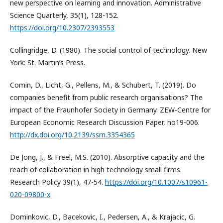
new perspective on learning and innovation. Administrative
Science Quarterly, 35(1), 128-152.
https://doi.org/10.2307/2393553
Collingridge, D. (1980). The social control of technology. New
York: St. Martin’s Press.
Comin, D., Licht, G., Pellens, M., & Schubert, T. (2019). Do
companies benefit from public research organisations? The
impact of the Fraunhofer Society in Germany. ZEW-Centre for
European Economic Research Discussion Paper, no19-006.
http://dx.doi.org/10.2139/ssrn.3354365
De Jong, J., & Freel, M.S. (2010). Absorptive capacity and the
reach of collaboration in high technology small firms.
Research Policy 39(1), 47-54.
https://doi.org/10.1007/s10961-
020-09800-x
Dominkovic, D., Bacekovic, I., Pedersen, A., & Krajacic, G.