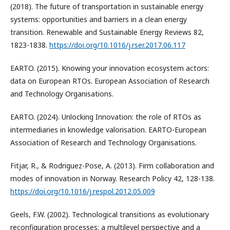
(2018). The future of transportation in sustainable energy
systems: opportunities and barriers in a clean energy
transition. Renewable and Sustainable Energy Reviews 82,
1823-1838.
https://doi.org/10.1016/j.rser.2017.06.117
EARTO. (2015). Knowing your innovation ecosystem actors:
data on European RTOs. European Association of Research
and Technology Organisations.
EARTO. (2024). Unlocking Innovation: the role of RTOs as
intermediaries in knowledge valorisation. EARTO-European
Association of Research and Technology Organisations.
Fitjar, R., & Rodriguez-Pose, A. (2013). Firm collaboration and
modes of innovation in Norway. Research Policy 42, 128-138.
https://doi.org/10.1016/j.respol.2012.05.009
Geels, F.W. (2002). Technological transitions as evolutionary
reconfiguration processes: a multilevel perspective and a