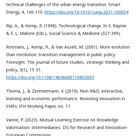
technical challenges of the urban energy transition. Smart
Energy, 4, 100-110.
https://doi.org/10.1016/j.segy.2021.100054
Rip, A., & Kemp, R. (1998). Technological change. In S. Rayner
& E. L. Malone (Eds.), Social Science & Medicine (327-399).
Rotmans, J., Kemp, R., & Van Asselt, M. (2001). More evolution
than revolution: transition management in public policy.
Foresight: The journal of future studies, strategic thinking and
policy, 3(1), 15-31.
https://doi.org/10.1108/14636680110803003
Thomä, J., & Zimmermann, V. (2019). Non-R&D, interactive,
learning and economic performance. Revisiting innovation in
SMEs. IFH Working Paper, no. 17.
Vanrie, P. (2023). Mutual Learning Exercise on Knowledge
Valorisation: Intermediaries. DG for Research and Innovation-
European Commission.