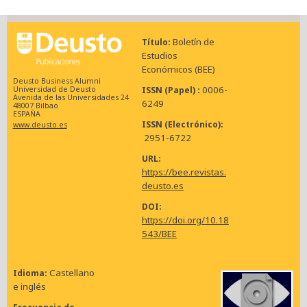
Boletín de
Título
Estudios
Económicos (BEE)
Deusto Business Alumni
0006-
ISSN (Papel)
Universidad de Deusto
Avenida de las Universidades 24
6249
48007 Bilbao
ESPAÑA
ISSN (Electrónico)
www.deusto.es
2951-6722
URL
https://bee.revistas.
deusto.es
DOI
https://doi.org/10.18
543/BEE
Castellano
Idioma
e inglés