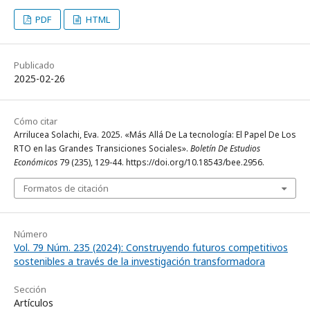
PDF
HTML
Publicado
2025-02-26
Cómo citar
Arrilucea Solachi, Eva. 2025. «Más Allá De La tecnología: El Papel De Los
RTO en las Grandes Transiciones Sociales».
Boletín De Estudios
Económicos
79 (235), 129-44. https://doi.org/10.18543/bee.2956.
Formatos de citación
Número
Vol. 79 Núm. 235 (2024): Construyendo futuros competitivos
sostenibles a través de la investigación transformadora
Sección
Artículos