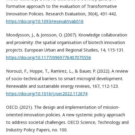
formative approach to the evaluation of Transformative
Innovation Policies. Research Evaluation, 30(4), 431-442.
https://doi.org/10.1093/reseval/rvab016
Moodysson, J., & Jonsson, O. (2007). Knowledge collaboration
and proximity: the spatial organisation of biotech innovation
projects. European Urban and Regional Studies, 14, 115-131.
https://doi.org/10.1177/0969776407075556
Norouzi, F., Hoppe, T., Ramirez, L., & Bauer, P. (2022). A review
of socio-technical barriers to smart microgrid development.
Renewable and sustainable energy reviews, 167, 112-123.
https://doi.org/10.1016/j.rser.2022.112674
OECD. (2021). The design and implementation of mission-
oriented innovation policies. A new systemic policy approach
to address societal challenges. OECD Science, Technology and
Industry Policy Papers, no. 100.