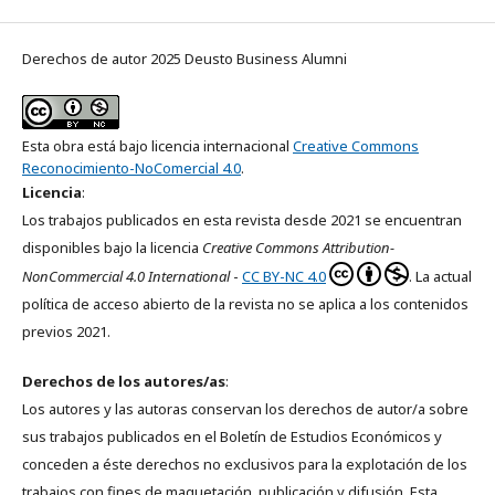
Derechos de autor 2025 Deusto Business Alumni
Esta obra está bajo licencia internacional
Creative Commons
Reconocimiento-NoComercial 4.0
.
Licencia
:
Los trabajos publicados en esta revista desde 2021 se encuentran
disponibles bajo la licencia
Creative Commons Attribution-
NonCommercial 4.0 International
-
CC BY-NC 4.0
. La actual
política de acceso abierto de la revista no se aplica a los contenidos
previos 2021.
Derechos de los autores/as
:
Los autores y las autoras conservan los derechos de autor/a sobre
sus trabajos publicados en el Boletín de Estudios Económicos y
conceden a éste derechos no exclusivos para la explotación de los
trabajos con fines de maquetación, publicación y difusión. Esta