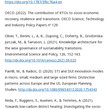
https://doi.org/10.1787/3f6c76a4-en
OECD. (2022). The contribution of RTOs to socio-economic
recovery, resilience and transitions. OECD Science, Technology
and Industry Policy Papers nº 129.
Oliver, T., Benini, L., A, B., Dupong, C., Doherty, B., Grodzinska-
Jurczak, M., & Tarrason, L. (2021). Knowledge architecture for
the wise governance of sustainability transitions.
Environmental Science and Policy, 126, 152-163.
http://dx.doi.org/10.1016/j.envsci.2021.09.025
Parrilli, M., & Radicic, D. (2020). STI and DUI innovation modes
in micro, small, medium and large-sized firms: Distinctive
patterns across Europe and the US. European Planning
Studies.
http://dx.doi.org/10.1080/09654313.2020.1754343
Reda, F., Ruggiero, S., Auvinen, K., & Temmes, A. (2021).
Towards low-carbon district heating: Investigating the socio-