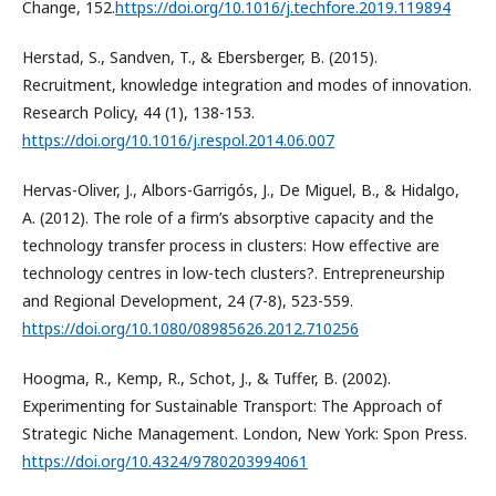
Change, 152.
https://doi.org/10.1016/j.techfore.2019.119894
Herstad, S., Sandven, T., & Ebersberger, B. (2015).
Recruitment, knowledge integration and modes of innovation.
Research Policy, 44 (1), 138-153.
https://doi.org/10.1016/j.respol.2014.06.007
Hervas-Oliver, J., Albors-Garrigós, J., De Miguel, B., & Hidalgo,
A. (2012). The role of a firm’s absorptive capacity and the
technology transfer process in clusters: How effective are
technology centres in low-tech clusters?. Entrepreneurship
and Regional Development, 24 (7-8), 523-559.
https://doi.org/10.1080/08985626.2012.710256
Hoogma, R., Kemp, R., Schot, J., & Tuffer, B. (2002).
Experimenting for Sustainable Transport: The Approach of
Strategic Niche Management. London, New York: Spon Press.
https://doi.org/10.4324/9780203994061