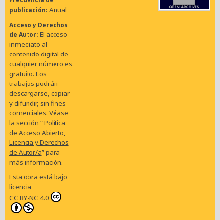
Frecuencia de
Anual
publicación
Acceso y Derechos
El acceso
de Autor
inmediato al
contenido digital de
cualquier número es
gratuito. Los
trabajos podrán
descargarse, copiar
y difundir, sin fines
comerciales. Véase
la sección “
Política
de Acceso Abierto,
Licencia y Derechos
de Autor/a
” para
más información.
Esta obra está bajo
licencia
CC BY-NC 4.0