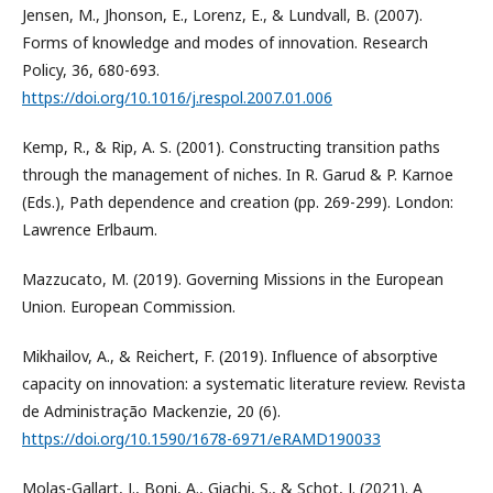
Jensen, M., Jhonson, E., Lorenz, E., & Lundvall, B. (2007).
Forms of knowledge and modes of innovation. Research
Policy, 36, 680-693.
https://doi.org/10.1016/j.respol.2007.01.006
Kemp, R., & Rip, A. S. (2001). Constructing transition paths
through the management of niches. In R. Garud & P. Karnoe
(Eds.), Path dependence and creation (pp. 269-299). London:
Lawrence Erlbaum.
Mazzucato, M. (2019). Governing Missions in the European
Union. European Commission.
Mikhailov, A., & Reichert, F. (2019). Influence of absorptive
capacity on innovation: a systematic literature review. Revista
de Administração Mackenzie, 20 (6).
https://doi.org/10.1590/1678-6971/eRAMD190033
Molas-Gallart, J., Boni, A., Giachi, S., & Schot, J. (2021). A