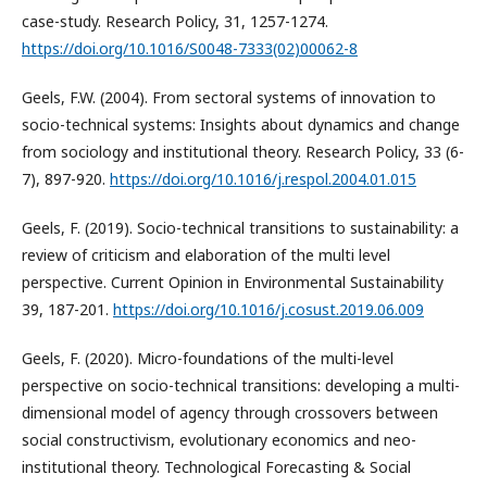
case-study. Research Policy, 31, 1257-1274.
https://doi.org/10.1016/S0048-7333(02)00062-8
Geels, F.W. (2004). From sectoral systems of innovation to
socio-technical systems: Insights about dynamics and change
from sociology and institutional theory. Research Policy, 33 (6-
7), 897-920.
https://doi.org/10.1016/j.respol.2004.01.015
Geels, F. (2019). Socio-technical transitions to sustainability: a
review of criticism and elaboration of the multi level
perspective. Current Opinion in Environmental Sustainability
39, 187-201.
https://doi.org/10.1016/j.cosust.2019.06.009
Geels, F. (2020). Micro-foundations of the multi-level
perspective on socio-technical transitions: developing a multi-
dimensional model of agency through crossovers between
social constructivism, evolutionary economics and neo-
institutional theory. Technological Forecasting & Social