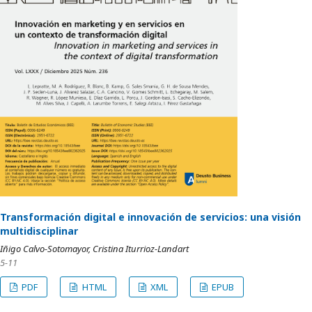
Transformación digital e innovación de servicios: una visión
multidisciplinar
Iñigo Calvo-Sotomayor, Cristina Iturrioz-Landart
5-11
PDF
HTML
XML
EPUB