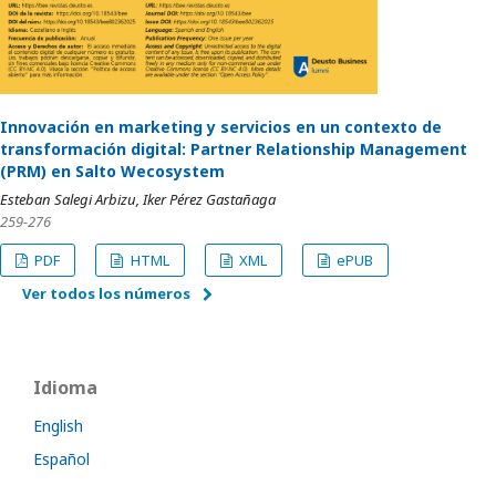
Innovación en marketing y servicios en un contexto de
transformación digital: Partner Relationship Management
(PRM) en Salto Wecosystem
Esteban Salegi Arbizu, Iker Pérez Gastañaga
259-276
PDF
HTML
XML
ePUB
Ver todos los números
Idioma
English
Español