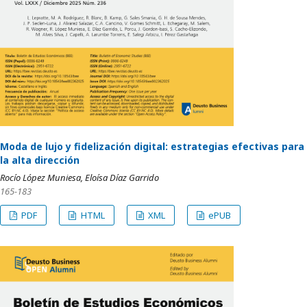
Moda de lujo y fidelización digital: estrategias efectivas para
la alta dirección
Rocío López Muniesa, Eloísa Díaz Garrido
165-183
PDF
HTML
XML
ePUB