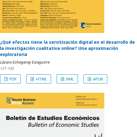
¿Qué efectos tiene la servitización digital en el desarrollo de
la investigación cualitativa online? Una aproximación
exploratoria
Lázaro Echegaray Eizaguirre
127-142
PDF
HTML
XML
ePUB