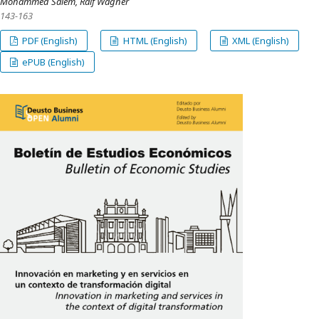
Mohammed Salem, Ralf Wagner
143-163
PDF (English)
HTML (English)
XML (English)
ePUB (English)