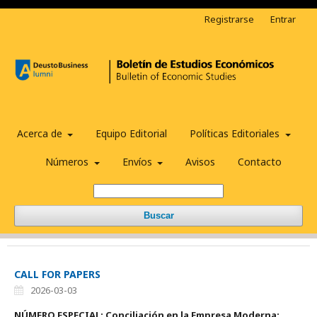
Registrarse
Entrar
Acerca de
Equipo Editorial
Políticas Editoriales
Números
Envíos
Avisos
Contacto
Buscar
CALL FOR PAPERS
2026-03-03
NÚMERO ESPECIAL:
Conciliación en la Empresa Moderna: