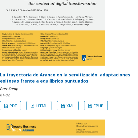
La trayectoria de Aranco en la servitización: adaptaciones
exitosas frente a equilibrios puntuados
Bart Kamp
61-82
PDF
HTML
XML
EPUB