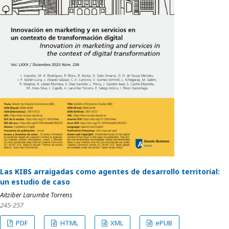
Las KIBS arraigadas como agentes de desarrollo territorial:
un estudio de caso
Aitziber Larumbe Torrens
245-257
PDF
HTML
XML
ePUB